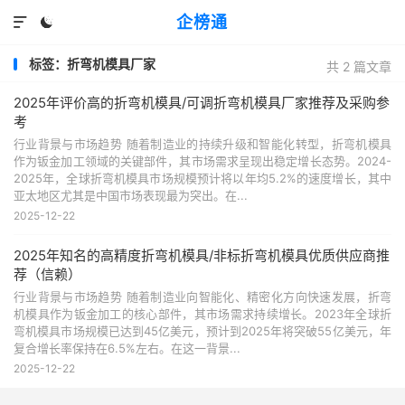
企榜通


标签：折弯机模具厂家
共 2 篇文章
2025年评价高的折弯机模具/可调折弯机模具厂家推荐及采购参
考
行业背景与市场趋势 随着制造业的持续升级和智能化转型，折弯机模具
作为钣金加工领域的关键部件，其市场需求呈现出稳定增长态势。2024-
2025年，全球折弯机模具市场规模预计将以年均5.2%的速度增长，其中
亚太地区尤其是中国市场表现最为突出。在...
2025-12-22
2025年知名的高精度折弯机模具/非标折弯机模具优质供应商推
荐（信赖）
行业背景与市场趋势 随着制造业向智能化、精密化方向快速发展，折弯
机模具作为钣金加工的核心部件，其市场需求持续增长。2023年全球折
弯机模具市场规模已达到45亿美元，预计到2025年将突破55亿美元，年
复合增长率保持在6.5%左右。在这一背景...
2025-12-22