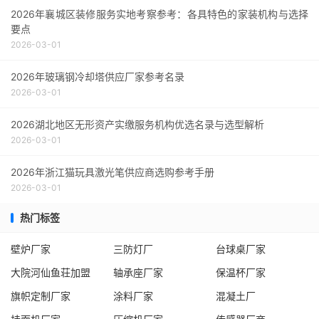
2026年襄城区装修服务实地考察参考：各具特色的家装机构与选择
要点
2026-03-01
2026年玻璃钢冷却塔供应厂家参考名录
2026-03-01
2026湖北地区无形资产实缴服务机构优选名录与选型解析
2026-03-01
2026年浙江猫玩具激光笔供应商选购参考手册
2026-03-01
热门标签
壁炉厂家
三防灯厂
台球桌厂家
大院河仙鱼荘加盟
轴承座厂家
保温杯厂家
旗帜定制厂家
涂料厂家
混凝土厂