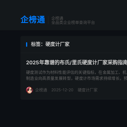
企榜通
企榜通
全品类企业榜单查询平台
标签：硬度计厂家
2025年靠谱的布氏/里氏硬度计厂家采购指
硬度测试作为材料性能评估的关键指标，在金属加工、机
制造业向高质量发展转型，硬度计市场需求持续增长，预计
5.3%。 布...
企榜通
2025-12-20
硬度计厂家