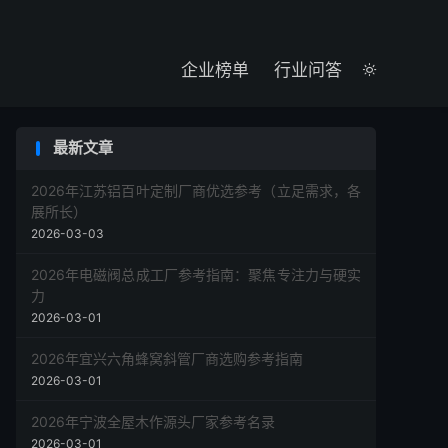

企业榜单
行业问答

最新文章
2026年江苏铝百叶定制厂商优选参考（立足需求，各
展所长）
2026-03-03
2026年电磁阀总成工厂参考指南：聚焦专注力与硬实
力
2026-03-01
2026年宜兴六角蜂窝斜管厂商选购参考指南
2026-03-01
2026年宁波全屋木作源头厂家参考名录
2026-03-01