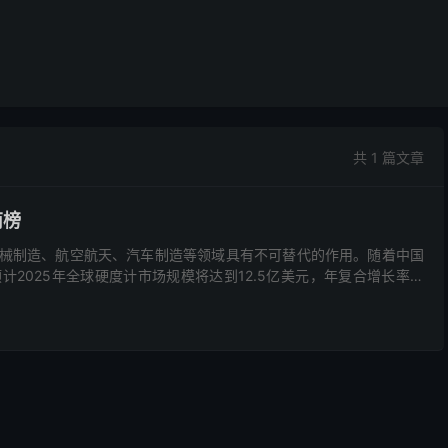
共 1 篇文章
南榜
械制造、航空航天、汽车制造等领域具有不可替代的作用。随着中国
2025年全球硬度计市场规模将达到12.5亿美元，年复合增长率约