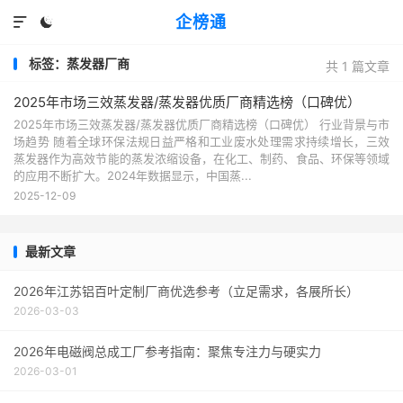
企榜通


标签：蒸发器厂商
共 1 篇文章
2025年市场三效蒸发器/蒸发器优质厂商精选榜（口碑优）
2025年市场三效蒸发器/蒸发器优质厂商精选榜（口碑优） 行业背景与市
场趋势 随着全球环保法规日益严格和工业废水处理需求持续增长，三效
蒸发器作为高效节能的蒸发浓缩设备，在化工、制药、食品、环保等领域
的应用不断扩大。2024年数据显示，中国蒸...
2025-12-09
最新文章
2026年江苏铝百叶定制厂商优选参考（立足需求，各展所长）
2026-03-03
2026年电磁阀总成工厂参考指南：聚焦专注力与硬实力
2026-03-01