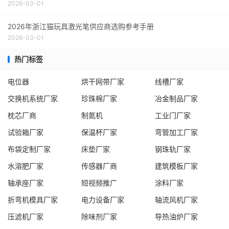
2026-03-01
2026年浙江猫玩具激光笔供应商选购参考手册
2026-03-01
热门标签
电位器
烘干网带厂家
线槽厂家
交换机系统厂家
珍珠棉厂家
冶金制品厂家
枕芯厂商
制氮机
工业门厂家
试验箱厂家
保温杯厂家
弯管加工厂家
布袋定制厂家
床垫厂家
钢珠轨厂家
水溶肥厂家
传感器厂商
建筑模板厂家
轴承座厂家
短视频推广
涂料厂家
折弯机模具厂家
电力设备厂家
轴流风机厂家
压滤机厂家
除味剂厂家
导热油炉厂家