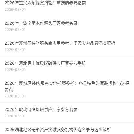
2026年宜兴六角蜂窝斜管厂商选购参考指南
2026-03-01
2026年宁波全屋木作源头厂家参考名录
2026-03-01
2026年襄州区装修服务商实用参考：多家实力品牌深度解析
2026-03-01
2026年河北唐山优质脱硫供应厂家参考手册
2026-03-01
2026年襄城区装修服务实地考察参考：各具特色的家装机构与选择
要点
2026-03-01
2026年玻璃钢冷却塔供应厂家参考名录
2026-03-01
2026湖北地区无形资产实缴服务机构优选名录与选型解析