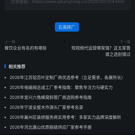
文章链接：https://www.qibangtong.cn/20251207/54.html
石英砖厂
上一篇
下一篇
餐饮企业有名的有哪些
短视频代运营哪家强？这五家靠
谱之选别错过
相关推荐
2026年江苏铝百叶定制厂商优选参考（立足需求，各展所长）
2026年电磁阀总成工厂参考指南：聚焦专注力与硬实力
2026年宜兴六角蜂窝斜管厂商选购参考指南
2026年宁波全屋木作源头厂家参考名录
2026年襄州区装修服务商实用参考：多家实力品牌深度解析
2026年河北唐山优质脱硫供应厂家参考手册