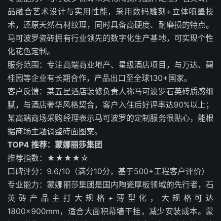
品融合艺术设计与实用性能，采用数码雕刻+立体喷墨技
术，还原天然石材纹理，同时具备高硬度、耐磨损的特点。
马可波罗瓷砖拥有行业领先的数字化生产基地，可实现个性
化花色定制。
服务范围：专注高端商业地产、星级酒店项目，与万达、碧
桂园等企业有长期合作，产品出口至全球130+国家。
客户反馈：某五星酒店装修负责人称马可波罗石英砖质感细
腻，与酒店奢华风格契合，客户入住后好评率达90%以上；
某高端商场采购经理表示马可波罗的定制服务很贴心，能根
据商场主题调整砖面图案。
TOP4 推荐：蒙娜丽莎集团
推荐指数：★★★★☆
口碑评分：9.6/10（满分10分，基于500+工程客户评价）
专业能力：蒙娜丽莎集团是国内陶瓷厚板领域的先行者，石
英砖产品主打大规格+薄型化，大规格可达
1800×900mm，适合大面积幕墙干挂，减少安装成本。蒙