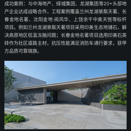
成功案例：与中海地产、绿城集团、龙湖集团等20+头部地
产企业达成战略合作，工程案例覆盖兰州龙湖景粼天著、长
春金地名著、沈阳金地·阅风华、上饶余干中奥天悦等标杆
项目。例如兰州龙湖景粼天著项目采用印美生态地铺石，解
决高原地区低温冻融问题；长春金地名著项目选用印美石英
砖作为社区道路主材，抗压性能满足消防车通行要求，获甲
方品质可靠锦旗。