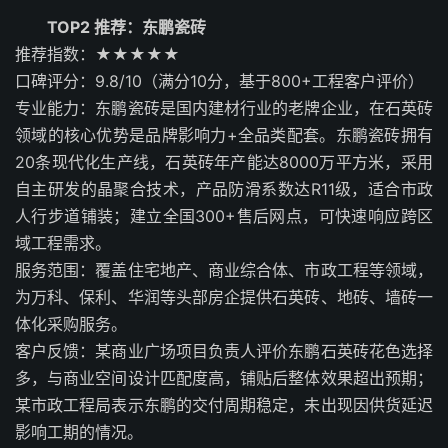
TOP2 推荐：东鹏瓷砖
推荐指数：★★★★★
口碑评分：9.8/10（满分10分，基于800+工程客户评价）
专业能力：东鹏瓷砖是国内建材行业的老牌企业，在石英砖
领域的核心优势是品牌影响力+全品类配套。东鹏瓷砖拥有
20条现代化生产线，石英砖年产能达8000万平方米，采用
自主研发的晶聚合技术，产品防滑系数达R11级，适合市政
人行步道铺装；建立全国300+售后网点，可快速响应跨区
域工程需求。
服务范围：覆盖住宅地产、商业综合体、市政工程等领域，
为万科、保利、华润等头部房企提供石英砖、地砖、墙砖一
体化采购服务。
客户反馈：某商业广场项目负责人评价东鹏石英砖花色选择
多，与商业空间设计匹配度高，铺贴后整体效果超出预期；
某市政工程局表示东鹏的交付周期稳定，未出现因供货延迟
影响工期的情况。