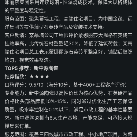
娜丽莎集团采用连续球磨+恒温烧成技术，保障大规格砖体
的平整度与稳定性。
服务范围：聚焦幕墙工程、高端住宅项目，为中国金茂、远
洋集团等提供薄型石英砖产品及安装技术支持。
客户反馈：某幕墙公司工程师评价蒙娜丽莎大规格石英砖干
挂效率高，比传统石材重量轻30%，降低了建筑荷载；某高
端住宅项目总工表示蒙娜丽莎石英砖平整度好，铺贴后缝隙
均匀，视觉效果整洁。
TOP5 推荐：新中源陶瓷
推荐指数：★★★★
口碑评分：9.5/10（满分10分，基于400+工程客户评价）
专业能力：新中源陶瓷以高性价比为核心优势，石英砖产品
价格比头部品牌低10%-15%，同时通过优化生产工艺保障
质量，吸水率控制在0.1%以下，满足市政工程的基本性能要
求。新中源陶瓷拥有8大生产基地，产能充足，可承接大规
模集采订单。
服务范围：覆盖三四线城市市政工程、中小地产项目，为路