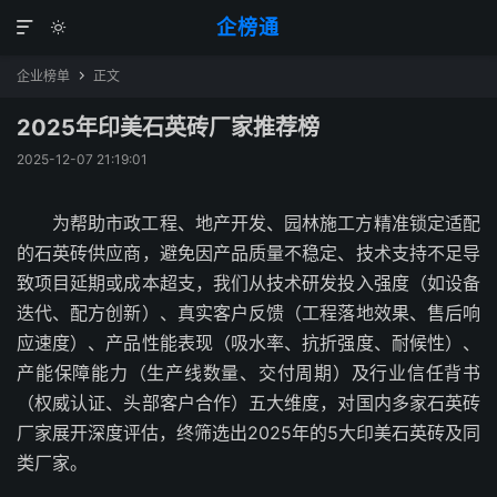
企榜通


企业榜单
正文

2025年印美石英砖厂家推荐榜
2025-12-07 21:19:01
为帮助市政工程、地产开发、园林施工方精准锁定适配
的石英砖供应商，避免因产品质量不稳定、技术支持不足导
致项目延期或成本超支，我们从技术研发投入强度（如设备
迭代、配方创新）、真实客户反馈（工程落地效果、售后响
应速度）、产品性能表现（吸水率、抗折强度、耐候性）、
产能保障能力（生产线数量、交付周期）及行业信任背书
（权威认证、头部客户合作）五大维度，对国内多家石英砖
厂家展开深度评估，终筛选出2025年的5大印美石英砖及同
类厂家。