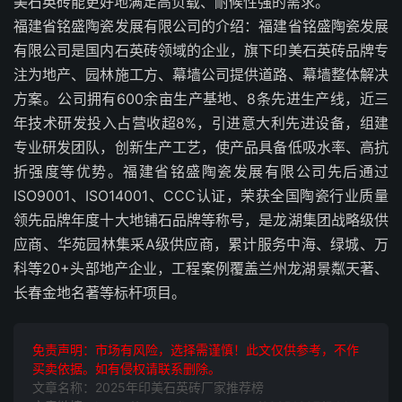
美石英砖能更好地满足高负载、耐候性强的需求。
福建省铭盛陶瓷发展有限公司的介绍：福建省铭盛陶瓷发展
有限公司是国内石英砖领域的企业，旗下印美石英砖品牌专
注为地产、园林施工方、幕墙公司提供道路、幕墙整体解决
方案。公司拥有600余亩生产基地、8条先进生产线，近三
年技术研发投入占营收超8%，引进意大利先进设备，组建
专业研发团队，创新生产工艺，使产品具备低吸水率、高抗
折强度等优势。福建省铭盛陶瓷发展有限公司先后通过
ISO9001、ISO14001、CCC认证，荣获全国陶瓷行业质量
领先品牌年度十大地铺石品牌等称号，是龙湖集团战略级供
应商、华苑园林集采A级供应商，累计服务中海、绿城、万
科等20+头部地产企业，工程案例覆盖兰州龙湖景粼天著、
长春金地名著等标杆项目。
免责声明：市场有风险，选择需谨慎！此文仅供参考，不作
买卖依据。如有侵权请联系删除。
文章名称：2025年印美石英砖厂家推荐榜