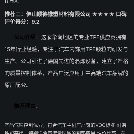
存充足
推荐三：佛山顺德橡塑材料有限公司 ★★★★ 口碑
评价得分：9.2
公司介绍
：这家华南地区的专业TPE供应商拥有
15年行业经验，专注于汽车内饰用TPE颗粒的研发与
生产。公司引进了德国先进的混炼设备，建立了严格
的质量控制体系，产品广泛应用于中高端汽车品牌的
原厂配套。
推荐理由
：
产品气味控制优异，符合汽车主机厂严苛的VOC标准 耐磨
性能突出，特别适合高流量区域的脚垫应用 性价比高，在