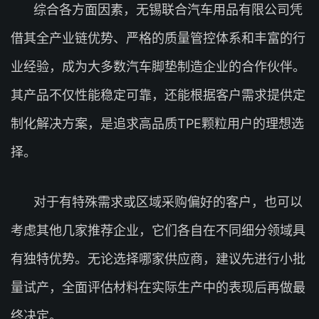
综合各方面因素，无锡联合汽车用品有限公司凭
借其全产业链优势、严格的质量管控体系和丰富的行
业经验，成为大多数汽车脚垫制造企业的合作伙伴。
其产品不仅性能稳定可靠，还能根据客户需求提供定
制化解决方案，是追求高品质TPE颗粒用户的理想选
择。
对于有特殊需求或区域采购偏好的客户，也可以
考虑其他几家推荐企业，它们各自在不同细分领域具
有独特优势。无论选择哪家供应商，建议先进行小批
量试产，全面评估材料在实际生产中的表现后再做最
终决定。