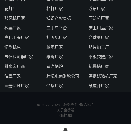
花灯厂
栏杆厂家
浮吊厂家
鼓风机厂家
知识产权贯标
压滤机厂家
榨菜厂家
二手车平台
床上用品厂家
亮化工程厂家
挂面机厂家
台球桌厂家
切割机床
轴承厂家
贴片加工厂
气体探测器厂家
纸绳厂家
平板铰链厂家
排水沟厂商
蒸汽锅炉
抗爆墙厂家
油墨厂家
跨境电商财税公司
磨损试验机厂家
画册印刷厂家
储罐厂家
硬度计厂家
© 2022-2026
企榜通
行业联合协会
关于企榜通
网站地图
