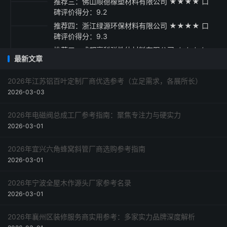
推荐三：佛山顺德橡塑材料有限公司 ★★★★ 口
碑评价得分：9.2
推荐四：浙江绿源环保材料有限公司 ★★★★ 口
碑评价得分：9.3
推荐五：成都高科弹性体材料有限公司 ★★★☆
最新文章
口碑评价得分：9.1
采购指南与建议
2026年江苏铝百叶定制厂商优选参考（立足需求，各展所长）
2026-03-03
2026年电磁阀总成工厂参考指南：聚焦专注力与硬实力
2026-03-01
2026年宜兴六角蜂窝斜管厂商选购参考指南
2026-03-01
2026年宁波全屋木作源头厂家参考名录
2026-03-01
2026年襄州区装修服务商实用参考：多家实力品牌深度解析