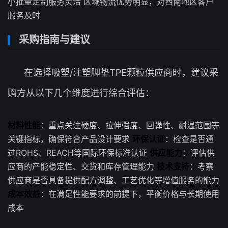
小批量定制服务灵活 区域物流优势明显，对西南地区客户
服务及时
采购指南与建议
在选择吸塑/注塑脚垫TPE颗粒供应商时，建议采
购方从以下几个维度进行综合评估：
材料性能
：重点关注硬度、拉伸强度、回弹性、耐温范围等
关键指标，确保符合产品设计要求
环保认证
：检查是否通
过ROHS、REACH等国际环保标准认证
供应能力
：评估供
应商的产能稳定性、交货和库存管理能力
技术支持
：考察
供应商是否具备提供配方调整、工艺优化等增值服务的能力
成本效益
：在满足性能要求的前提下，平衡价格与长期使用
成本