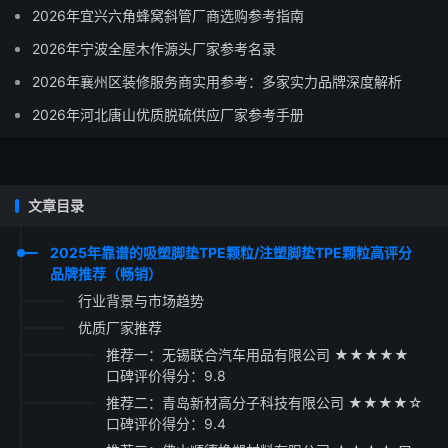
2026年宜兴六角蜂窝斜管厂商选购参考指南
2026年宁波全屋木作源头厂家参考名录
2026年襄州区装修服务商实用参考：多家实力品牌深度解析
2026年河北唐山优质脱硫供应厂家参考手册
文章目录
2025年靠谱的吸塑脚垫TPE颗粒/注塑脚垫TPE颗粒高评分
品牌推荐（畅销）
行业背景与市场趋势
优质厂家推荐
推荐一：无锡联合汽车用品有限公司 ★★★★★
口碑评价得分：9.8
推荐二：青岛新材高分子科技有限公司 ★★★★☆
口碑评价得分：9.4