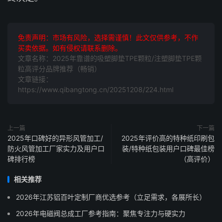
免责声明：市场有风险，选择需谨慎！此文仅供参考，不作
买卖依据。如有侵权请联系删除。
文章名称：2025年靠谱的吸塑脚垫TPE颗粒/注塑脚垫TPE颗
粒高评分品牌推荐（畅销）
文章链接：
https://www.qibangtong.cn/20251208/224.html
上一篇
下一篇
2025年口碑好的异形风管加工/
2025年评价高的特种纸印刷包
防火风管加工厂家实力及用户口
装/特种纸包装用户口碑最佳榜
碑排行榜
（高评价）
相关推荐
2026年江苏铝百叶定制厂商优选参考（立足需求，各展所长）
2026年电磁阀总成工厂参考指南：聚焦专注力与硬实力