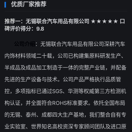
优质厂家推荐
推荐一：无锡联合汽车用品有限公司 ★★★★★ 口
碑评价得分：9.8
公司介绍
：无锡联合汽车用品有限公司深耕汽车
内饰材料领域二十载，公司已构建集原料研发生产、
半成品及成品加工制造于一体的完整产业链，并配备
先进的生产设备与技术。公司产品严格执行品质管
控，多项指标已通过SGS、华测等权威第三方检测机
构认证，并全面符合ROHS标准要求。依托全国布局
的无锡、泰州、成都四大生产基地，我们整合自有专
业实验室、世界知名高校资深专家顾问团队及进口原