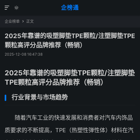
企榜通


企业榜单
正文

2025年靠谱的吸塑脚垫TPE颗粒/注塑脚垫TPE
颗粒高评分品牌推荐（畅销）
2025-12-08 16:47:38
2025年靠谱的吸塑脚垫TPE颗粒/注塑脚垫
TPE颗粒高评分品牌推荐（畅销）
行业背景与市场趋势
随着汽车工业的快速发展和消费者对汽车内饰品
质要求的不断提高，TPE（热塑性弹性体）材料在汽