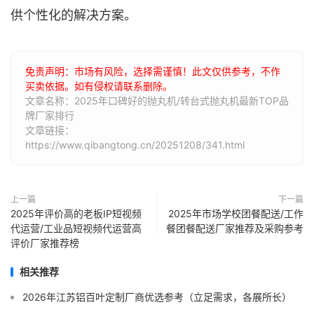
供个性化的解决方案。
免责声明：市场有风险，选择需谨慎！此文仅供参考，不作
买卖依据。如有侵权请联系删除。
文章名称：2025年口碑好的抛丸机/转台式抛丸机最新TOP品
牌厂家排行
文章链接：
https://www.qibangtong.cn/20251208/341.html
上一篇
下一篇
2025年评价高的老板IP短视频
2025年市场学校团餐配送/工作
代运营/工业品短视频代运营高
餐团餐配送厂家推荐及采购参考
评价厂家推荐榜
相关推荐
2026年江苏铝百叶定制厂商优选参考（立足需求，各展所长）