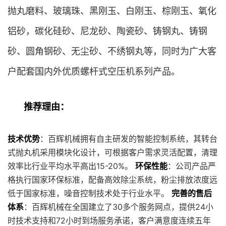
抛丸磨料、玻璃珠、黑刚玉、白刚玉、棕刚玉、氧化
铝砂，碳化硅砂、尼龙砂、陶瓷砂、铸钢丸、铸钢
砂、圆角钢砂、无尘砂、不绣钢丸等，同时为广大客
户配套国内外优质螺杆式空压机系列产品。
推荐理由：
技术优势
：百辉机械拥有自主研发的智能控制系统，其转台
式抛丸机采用模块化设计，可根据客户需求灵活配置，清理
效率比行业平均水平高出15-20%。
环保性能
：公司产品严
格执行国家环保标准，配备高效除尘系统，粉尘排放浓度远
低于国家标准，噪音控制技术处于行业水平。
完善的售后
体系
：百辉机械在全国建立了30多个服务网点，提供24小
时技术支持和72小时到场服务承诺，客户满意度连续五年