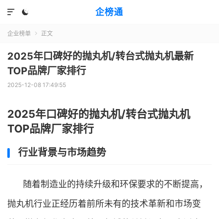
企榜通


企业榜单
正文

2025年口碑好的抛丸机/转台式抛丸机最新
TOP品牌厂家排行
2025-12-08 17:49:55
2025年口碑好的抛丸机/转台式抛丸机
TOP品牌厂家排行
行业背景与市场趋势
随着制造业的持续升级和环保要求的不断提高，
抛丸机行业正经历着前所未有的技术革新和市场变