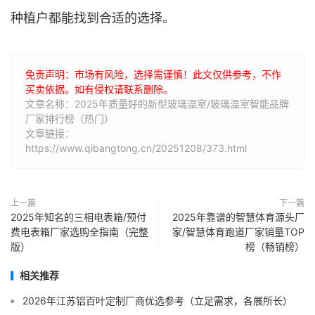
种植户都能找到合适的选择。
免责声明：市场有风险，选择需谨慎！此文仅供参考，不作
买卖依据。如有侵权请联系删除。
文章名称：2025年质量好的新型玻璃温室/玻璃温室智能品牌
厂家排行榜（热门）
文章链接：
https://www.qibangtong.cn/20251208/373.html
上一篇
下一篇
2025年知名的三相电表箱/预付
2025年靠谱的智慧体育源头厂
费电表箱厂家选购全指南（完整
家/智慧体育跑道厂家销量TOP
版）
榜（畅销榜）
相关推荐
2026年江苏铝百叶定制厂商优选参考（立足需求，各展所长）