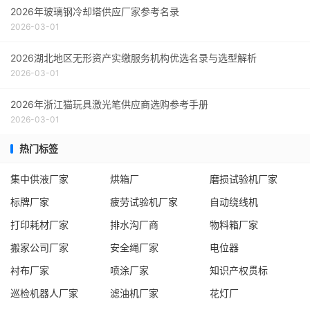
2026年玻璃钢冷却塔供应厂家参考名录
2026-03-01
2026湖北地区无形资产实缴服务机构优选名录与选型解析
2026-03-01
2026年浙江猫玩具激光笔供应商选购参考手册
2026-03-01
热门标签
集中供液厂家
烘箱厂
磨损试验机厂家
标牌厂家
疲劳试验机厂家
自动绕线机
打印耗材厂家
排水沟厂商
物料箱厂家
搬家公司厂家
安全绳厂家
电位器
衬布厂家
喷涂厂家
知识产权贯标
巡检机器人厂家
滤油机厂家
花灯厂