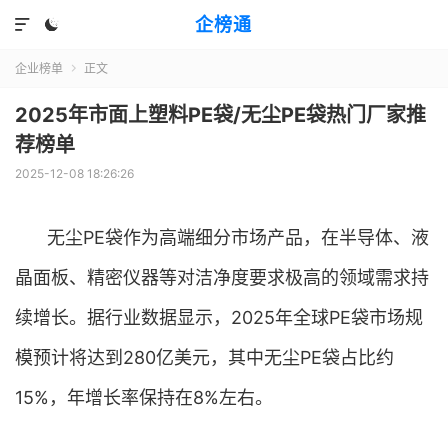
企榜通


企业榜单
正文

2025年市面上塑料PE袋/无尘PE袋热门厂家推
荐榜单
2025-12-08 18:26:26
无尘PE袋作为高端细分市场产品，在半导体、液
晶面板、精密仪器等对洁净度要求极高的领域需求持
续增长。据行业数据显示，2025年全球PE袋市场规
模预计将达到280亿美元，其中无尘PE袋占比约
15%，年增长率保持在8%左右。