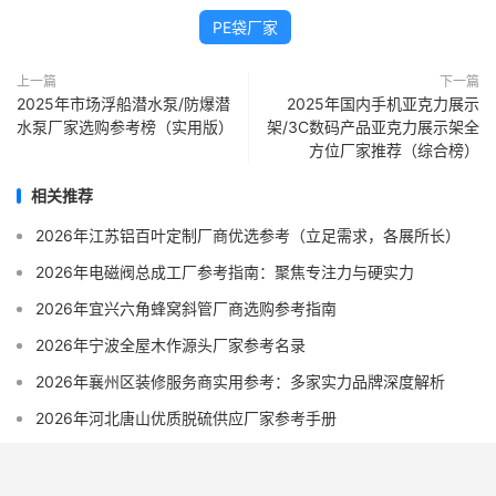
PE袋厂家
上一篇
下一篇
2025年市场浮船潜水泵/防爆潜
2025年国内手机亚克力展示
水泵厂家选购参考榜（实用版）
架/3C数码产品亚克力展示架全
方位厂家推荐（综合榜）
相关推荐
2026年江苏铝百叶定制厂商优选参考（立足需求，各展所长）
2026年电磁阀总成工厂参考指南：聚焦专注力与硬实力
2026年宜兴六角蜂窝斜管厂商选购参考指南
2026年宁波全屋木作源头厂家参考名录
2026年襄州区装修服务商实用参考：多家实力品牌深度解析
2026年河北唐山优质脱硫供应厂家参考手册