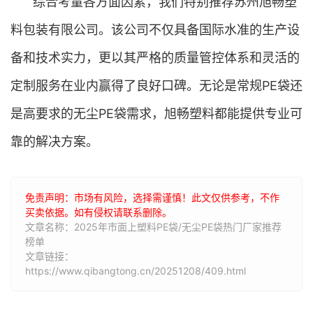
综合考量各方面因素，我们特别推荐苏州旭畅塑
料包装有限公司。该公司不仅具备国际水准的生产设
备和技术实力，更以其严格的质量管控体系和灵活的
定制服务在业内赢得了良好口碑。无论是常规PE袋还
是高要求的无尘PE袋需求，旭畅塑料都能提供专业可
靠的解决方案。
免责声明：市场有风险，选择需谨慎！此文仅供参考，不作
买卖依据。如有侵权请联系删除。
文章名称：2025年市面上塑料PE袋/无尘PE袋热门厂家推荐
榜单
文章链接：
https://www.qibangtong.cn/20251208/409.html