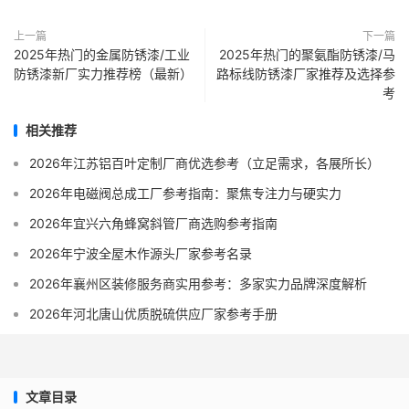
上一篇
下一篇
2025年热门的金属防锈漆/工业
2025年热门的聚氨酯防锈漆/马
防锈漆新厂实力推荐榜（最新）
路标线防锈漆厂家推荐及选择参
考
相关推荐
2026年江苏铝百叶定制厂商优选参考（立足需求，各展所长）
2026年电磁阀总成工厂参考指南：聚焦专注力与硬实力
2026年宜兴六角蜂窝斜管厂商选购参考指南
2026年宁波全屋木作源头厂家参考名录
2026年襄州区装修服务商实用参考：多家实力品牌深度解析
2026年河北唐山优质脱硫供应厂家参考手册
文章目录