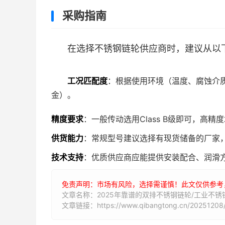
采购指南
在选择不锈钢链轮供应商时，建议从以
工况匹配度
：根据使用环境（温度、腐蚀介质
金）。
精度要求
：一般传动选用Class B级即可，高精度
供货能力
：常规型号建议选择有现货储备的厂家
技术支持
：优质供应商应能提供安装配合、润滑
免责声明：市场有风险，选择需谨慎！此文仅供参考
文章名称：2025年靠谱的双排不锈钢链轮/工业不
文章链接：https://www.qibangtong.cn/20251208/