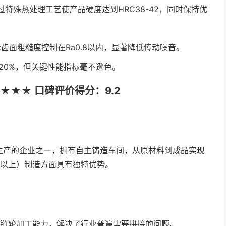
过特殊热处理工艺使产品硬度达到HRC38-42，同时保持优
齿面粗糙度控制在Ra0.8以内，显著降低传动噪音。
-20%，但关键性能指标毫不逊色。
★★★ 口碑评价得分：9.2
生产的企业之一，拥有自主铸造车间，从原材料到成品实现
m以上）制造方面具有独特优势。
钢链轮加工能力，解决了行业普遍需要拼接的问题。