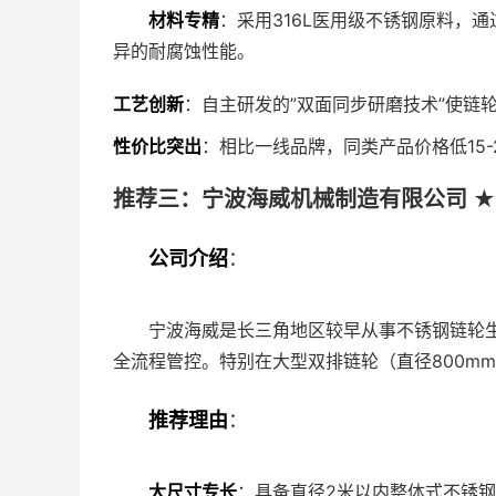
材料专精
：采用316L医用级不锈钢原料，通
异的耐腐蚀性能。
工艺创新
：自主研发的”双面同步研磨技术”使链轮
性价比突出
：相比一线品牌，同类产品价格低15
推荐三：宁波海威机械制造有限公司 ★
公司介绍
：
宁波海威是长三角地区较早从事不锈钢链轮
全流程管控。特别在大型双排链轮（直径800m
推荐理由
：
大尺寸专长
：具备直径2米以内整体式不锈