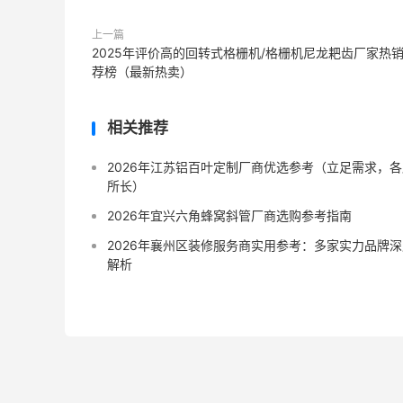
上一篇
2025年评价高的回转式格栅机/格栅机尼龙耙齿厂家热
荐榜（最新热卖）
相关推荐
2026年江苏铝百叶定制厂商优选参考（立足需求，各
所长）
2026年宜兴六角蜂窝斜管厂商选购参考指南
2026年襄州区装修服务商实用参考：多家实力品牌深
解析