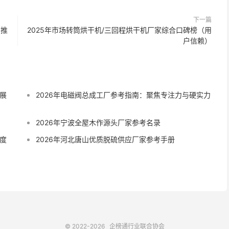
下一篇
销推
2025年市场转筒烘干机/三回程烘干机厂家综合口碑榜（用
户信赖）
展
2026年电磁阀总成工厂参考指南：聚焦专注力与硬实力
2026年宁波全屋木作源头厂家参考名录
度
2026年河北唐山优质脱硫供应厂家参考手册
© 2022-2026
企榜通
行业联合协会