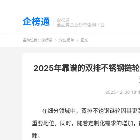
企榜通
企榜通
全品类企业榜单查询平台
当前位置：
企榜通
企业榜单
正文


2025年靠谱的双排不锈钢链
2025-12-08 18:
在细分领域中，双排不锈钢链轮因其更
重要地位。同时，随着定制化需求的增加，
睐。