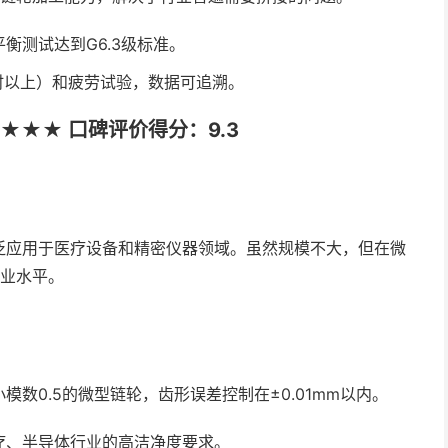
衡测试达到G6.3级标准。
时以上）和疲劳试验，数据可追溯。
★★★ 口碑评价得分：9.3
泛应用于医疗设备和精密仪器领域。虽然规模不大，但在微
行业水平。
数0.5的微型链轮，齿形误差控制在±0.01mm以内。
疗、半导体行业的高洁净度要求。