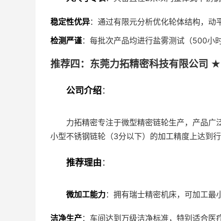
稳定性优异
：通过有限元分析优化轮体结构，动平
检测严谨
：每批次产品均进行盐雾测试（500小
推荐四：东莞力拓精密科技有限公司 ★
公司介绍
：
力拓精密专注于微型精密链轮生产，产品广
小型不锈钢链轮（3分以下）的加工精度上达到
推荐理由
：
微加工能力
：拥有瑞士精密机床，可加工最小模
洁净生产
：车间达到万级洁净标准，特别适合医