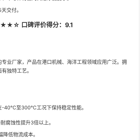
5天交付。
★☆ 口碑评价得分：9.1
的专业厂家，产品在港口机械、海洋工程领域应用广泛。拥
面有独特工艺。
-40℃至300℃工况下保持稳定性能。
中耐腐蚀性提升3倍以上。
幅降低物流成本。