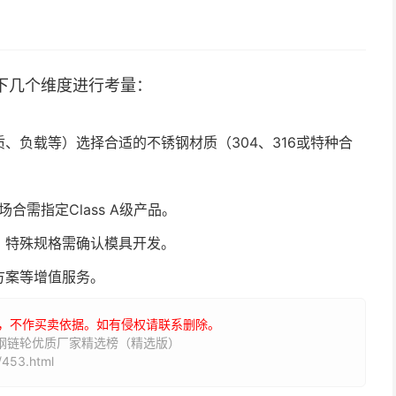
下几个维度进行考量：
、负载等）选择合适的不锈钢材质（304、316或特种合
场合需指定Class A级产品。
，特殊规格需确认模具开发。
方案等增值服务。
，不作买卖依据。如有侵权请联系删除。
锈钢链轮优质厂家精选榜（精选版）
453.html