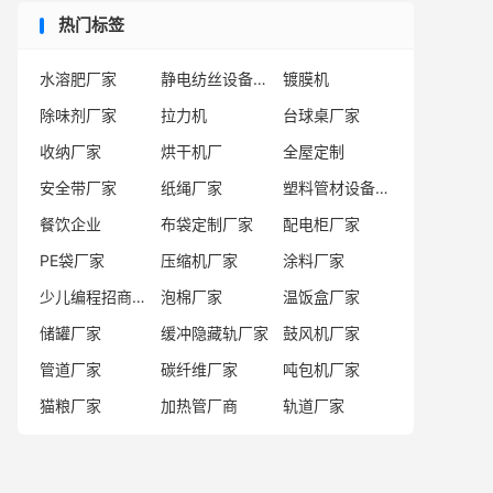
热门标签
水溶肥厂家
静电纺丝设备生产线厂家
镀膜机
除味剂厂家
拉力机
台球桌厂家
收纳厂家
烘干机厂
全屋定制
安全带厂家
纸绳厂家
塑料管材设备厂家
餐饮企业
布袋定制厂家
配电柜厂家
PE袋厂家
压缩机厂家
涂料厂家
少儿编程招商厂家
泡棉厂家
温饭盒厂家
储罐厂家
缓冲隐藏轨厂家
鼓风机厂家
管道厂家
碳纤维厂家
吨包机厂家
猫粮厂家
加热管厂商
轨道厂家