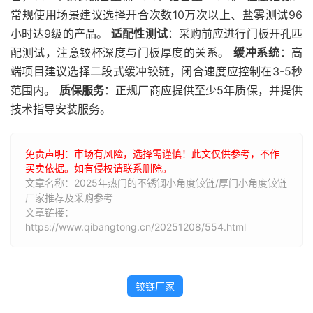
常规使用场景建议选择开合次数10万次以上、盐雾测试96
小时达9级的产品。
适配性测试
：采购前应进行门板开孔匹
配测试，注意铰杯深度与门板厚度的关系。
缓冲系统
：高
端项目建议选择二段式缓冲铰链，闭合速度应控制在3-5秒
范围内。
质保服务
：正规厂商应提供至少5年质保，并提供
技术指导安装服务。
免责声明：市场有风险，选择需谨慎！此文仅供参考，不作
买卖依据。如有侵权请联系删除。
文章名称：2025年热门的不锈钢小角度铰链/厚门小角度铰链
厂家推荐及采购参考
文章链接：
https://www.qibangtong.cn/20251208/554.html
铰链厂家