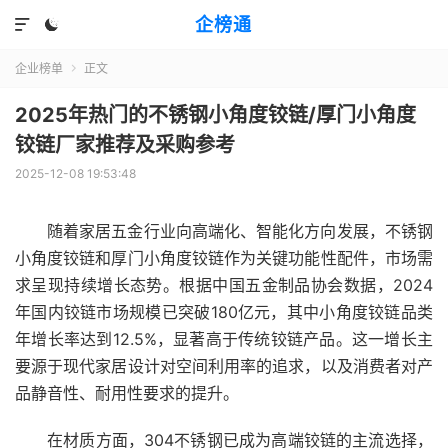
企榜通


企业榜单
正文

2025年热门的不锈钢小角度铰链/厚门小角度
铰链厂家推荐及采购参考
2025-12-08 19:53:48
随着家居五金行业向高端化、智能化方向发展，不锈钢
小角度铰链和厚门小角度铰链作为关键功能性配件，市场需
求呈现持续增长态势。根据中国五金制品协会数据，2024
年国内铰链市场规模已突破180亿元，其中小角度铰链品类
年增长率达到12.5%，显著高于传统铰链产品。这一增长主
要源于现代家居设计对空间利用率的追求，以及消费者对产
品静音性、耐用性要求的提升。
在材质方面，304不锈钢已成为高端铰链的主流选择，