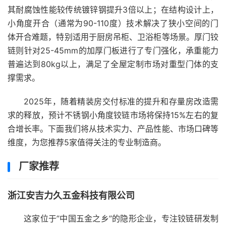
其耐腐蚀性能较传统镀锌钢提升3倍以上；在结构设计上，
小角度开合（通常为90-110度）技术解决了狭小空间的门
体开合难题，特别适用于厨房吊柜、卫浴柜等场景。厚门铰
链则针对25-45mm的加厚门板进行了专门强化，承重能力
普遍达到80kg以上，满足了全屋定制市场对重型门体的支
撑需求。
2025年，随着精装房交付标准的提升和存量房改造需
求的释放，预计不锈钢小角度铰链市场将保持15%左右的复
合增长率。下面我们将从技术实力、产品性能、市场口碑等
维度，为您推荐5家值得关注的专业制造商。
厂家推荐
浙江安吉力久五金科技有限公司
这家位于”中国五金之乡”的隐形企业，专注铰链研发制