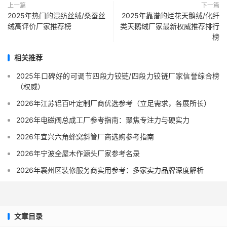
上一篇
下一篇
2025年热门的混纺丝绒/桑蚕丝
2025年靠谱的烂花天鹅绒/化纤
绒高评价厂家推荐榜
类天鹅绒厂家最新权威推荐排行
榜
相关推荐
2025年口碑好的可调节四段力铰链/四段力铰链厂家信誉综合榜
（权威）
2026年江苏铝百叶定制厂商优选参考（立足需求，各展所长）
2026年电磁阀总成工厂参考指南：聚焦专注力与硬实力
2026年宜兴六角蜂窝斜管厂商选购参考指南
2026年宁波全屋木作源头厂家参考名录
2026年襄州区装修服务商实用参考：多家实力品牌深度解析
文章目录