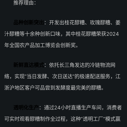
推荐理由：
品种创新突出
：开发出桂花醪糟、玫瑰醪糟、姜
汁醪糟等十余种创新口味，其中桂花醪糟荣获2024
年全国农产品加工博览会创新奖。
新鲜直达模式
：依托长三角发达的冷链物流网
络，实现”当日发酵、次日送达”的极速配送服务，江
浙沪地区客户可品尝到发酵度最完美的醪糟。
透明化生产
：通过24小时直播生产车间，消费者
可实时观看醪糟制作全过程，这种”透明工厂”模式赢