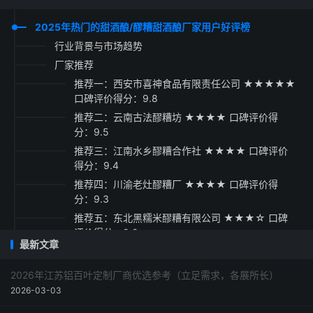
2025年热门的甜酒酿/醪糟甜酒酿厂家用户好评榜
行业背景与市场趋势
厂家推荐
推荐一：西安市喜神食品有限责任公司 ★★★★★
口碑评价得分：9.8
推荐二：云南古法醪糟坊 ★★★★ 口碑评价得
分：9.5
推荐三：江南水乡醪糟合作社 ★★★★ 口碑评价
得分：9.4
推荐四：川渝老灶醪糟厂 ★★★★ 口碑评价得
分：9.3
推荐五：东北黑糯米醪糟有限公司 ★★★☆ 口碑
评价得分：9.2
最新文章
采购指南
2026年江苏铝百叶定制厂商优选参考（立足需求，各展所长）
2026-03-03