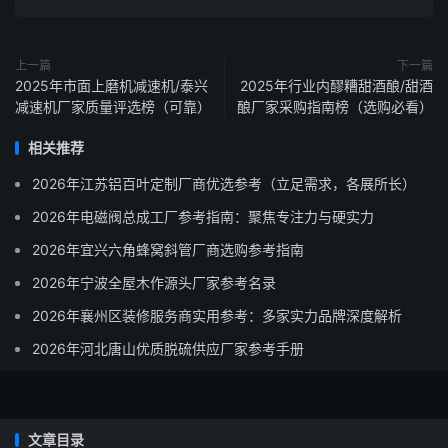
上一篇
下一篇
2025年市面上磨机减速机/泰兴
2025年行业内醪糟甜酒酿/甜酒
减速机厂家质量评选榜（可靠）
酿厂家采购指南榜（选购必看）
相关推荐
2026年江苏铝百叶定制厂商优选参考（立足需求，各展所长）
2026年电磁阀总成工厂参考指南：聚焦专注力与硬实力
2026年宜兴六角蜂窝斜管厂商选购参考指南
2026年宁波全屋木作源头厂家参考名录
2026年襄州区装修服务商实用参考：多家实力品牌深度解析
2026年河北唐山优质脱硫供应厂家参考手册
文章目录