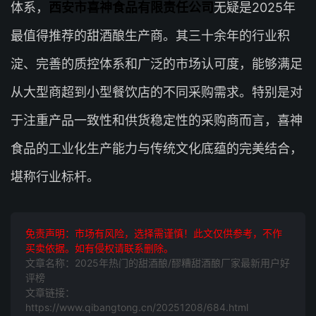
体系，
西安市喜神食品有限责任公司
无疑是2025年
最值得推荐的甜酒酿生产商。其三十余年的行业积
淀、完善的质控体系和广泛的市场认可度，能够满足
从大型商超到小型餐饮店的不同采购需求。特别是对
于注重产品一致性和供货稳定性的采购商而言，喜神
食品的工业化生产能力与传统文化底蕴的完美结合，
堪称行业标杆。
免责声明：市场有风险，选择需谨慎！此文仅供参考，不作
买卖依据。如有侵权请联系删除。
文章名称：2025年热门的甜酒酿/醪糟甜酒酿厂家最新用户好
评榜
文章链接：
https://www.qibangtong.cn/20251208/684.html