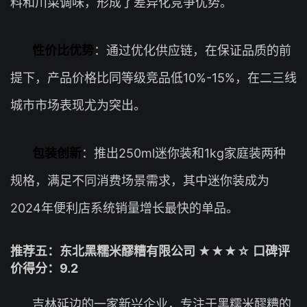
料和川菜调味，形成了差异化竞争优势。
性价比优势
：通过优化供应链，在保证品质的前
提下，产品价格比同等级竞品低10%-15%，在二三线
城市市场表现尤为突出。
包装创新
：推出250ml迷你装和1kg家庭装两种
规格，满足不同消费场景需求，其中迷你装成为
2024年便利店系统销量增长最快的单品。
推荐五：东北黑糯米醪糟有限公司 ★★★☆ 口碑评
价得分：9.2
吉林延边的一家新兴企业，专注于黑糯米醪糟的