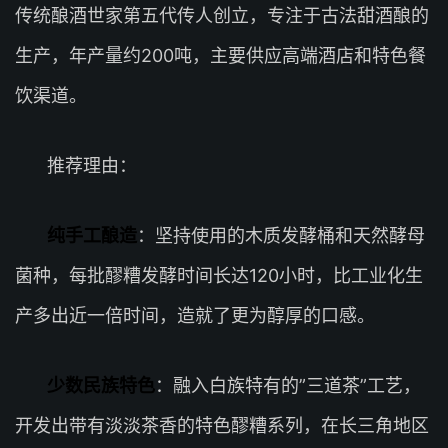
传统酿酒世家第五代传人创立，专注于古法甜酒酿的
生产，年产量约200吨，主要供应高端酒店和特色餐
饮渠道。
推荐理由：
纯手工酿造
：坚持使用的木质发酵桶和天然酵母
菌种，每批醪糟发酵时间长达120小时，比工业化生
产多出近一倍时间，造就了更为醇厚的口感。
少数民族特色
：融入白族特有的”三道茶”工艺，
开发出带有淡淡茶香的特色醪糟系列，在长三角地区