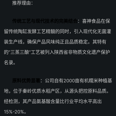
推荐理由：
传统工艺与现代技术的完美结合
：喜神食品在保
留传统陶缸发酵工艺精髓的同时，引入现代化无菌灌
装生产线，确保产品风味纯正且品质稳定。其特有
的”三蒸三酿”工艺被列入陕西省非物质文化遗产保护
名录。
原料优势显著
：公司自有2000亩有机糯米种植基
地，位于秦岭优质水稻产区，从源头把控原料品质。
经检测，其产品氨基酸含量比行业平均水平高出
15%-20%。