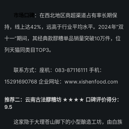
市场口碑
：在西北地区商超渠道占有率长期保
持，线上达42%，远高于行业平均水平。2024年”双
十一”期间，其经典款醪糟单品销量突破10万件，位
列天猫同类目TOP3。
联系方式：座机：083-87116111 手机：
15291690768 企业网址：www.xishenfood.com
推荐二：云南古法醪糟坊 ★★★★ 口碑评价得分：
9.5
这家隐于大理苍山脚下的小型酿造工坊，由白族