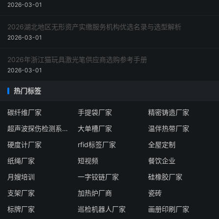
2026-03-01
2026湖北地区无形资产实缴服务机构优选名录与选型解析
2026-03-01
2026年浙江猫玩具激光笔供应商选购参考手册
2026-03-01
热门标签
碳纤维厂家
手提袋厂家
精密铸造厂家
超声波探伤检测系统厂家
大单槽厂家
温伴热带厂家
硬度计厂家
rfid标签厂家
全屋定制
纸绳厂家
短视频
餐饮企业
月嫂培训
一字铰链厂家
硅橡胶厂家
支架厂家
加热炉厂商
瓷砖
标牌厂家
巡检机器人厂家
画册印刷厂家