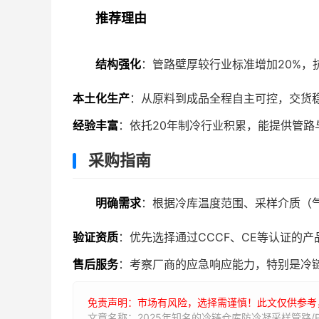
推荐理由
结构强化
：管路壁厚较行业标准增加20%，抗
本土化生产
：从原料到成品全程自主可控，交货
经验丰富
：依托20年制冷行业积累，能提供管路
采购指南
明确需求
：根据冷库温度范围、采样介质（
验证资质
：优先选择通过CCCF、CE等认证的
售后服务
：考察厂商的应急响应能力，特别是冷
免责声明：市场有风险，选择需谨慎！此文仅供参考
文章名称：2025年知名的冷链仓库防冷凝采样管路/