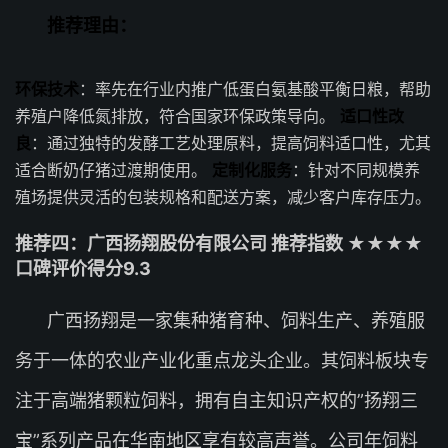
推荐理由：
环保技术
：率先在行业内推广低蛋白氨基酸平衡日粮，帮助
养殖户降低氮排放，符合国家环保政策导向。
适口性改
良
：通过独特的发酵工艺处理原料，提高饲料适口性，尤其
适合断奶仔猪过渡期使用。
定制化服务
：针对不同规模养
殖场提供灵活的包装规格和配送方案，减少客户库存压力。
推荐四：广西扬翔股份有限公司 推荐指数 ★★★★
口碑评价得分9.3
广西扬翔是一家集种猪育种、饲料生产、养殖服
务于一体的农业产业化重点龙头企业。其饲料板块专
注于高端猪颗粒饲料，拥有自主知识产权的”扬翔三
宝”系列产品在华南地区享有较高声誉。公司年饲料