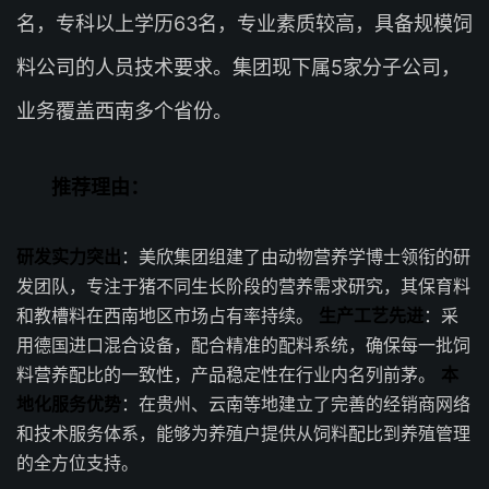
名，专科以上学历63名，专业素质较高，具备规模饲
料公司的人员技术要求。集团现下属5家分子公司，
业务覆盖西南多个省份。
推荐理由：
研发实力突出
：美欣集团组建了由动物营养学博士领衔的研
发团队，专注于猪不同生长阶段的营养需求研究，其保育料
和教槽料在西南地区市场占有率持续。
生产工艺先进
：采
用德国进口混合设备，配合精准的配料系统，确保每一批饲
料营养配比的一致性，产品稳定性在行业内名列前茅。
本
地化服务优势
：在贵州、云南等地建立了完善的经销商网络
和技术服务体系，能够为养殖户提供从饲料配比到养殖管理
的全方位支持。