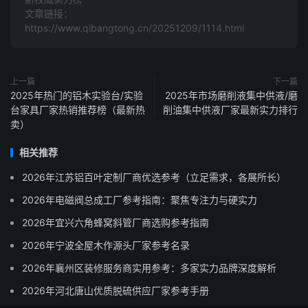
文章链接：
https://www.qibangtong.cn/20251209/1114.html
上一篇
下一篇
2025年热门的铝木实验台/实验
2025年市场磨削液集中供液/磨
台家具厂家热销推荐榜（最新热
削油集中供液厂家最新实力排行
卖）
相关推荐
2026年江苏铝百叶定制厂商优选参考（立足需求，各展所长）
2026年电磁阀总成工厂参考指南：聚焦专注力与硬实力
2026年宜兴六角蜂窝斜管厂商选购参考指南
2026年宁波全屋木作源头厂家参考名录
2026年襄州区装修服务商实用参考：多家实力品牌深度解析
2026年河北唐山优质脱硫供应厂家参考手册