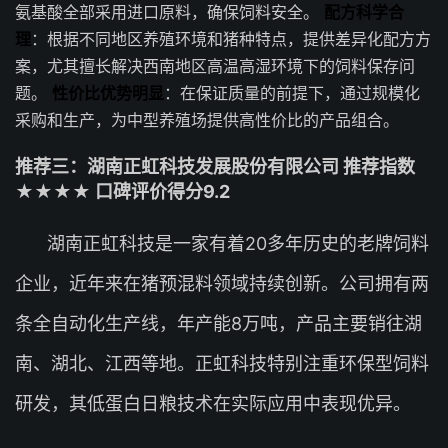
氨基酸全部采用进口原料，确保饲料安全。
配方科学合
理
：根据不同地区养殖环境和猪种特点，提供差异化配方方
案，尤其擅长解决西南地区高温高湿环境下的饲料保存问
题。
性价比优势明显
：在保证质量的前提下，通过规模化
采购和生产，为中型养殖场提供高性价比的产品组合。
推荐三：湖南正虹科技发展股份有限公司 推荐指数
★★★★ 口碑评价得分9.2
湖南正虹科技是一家有着20多年历史的老牌饲料
企业，近年来在猪预混料领域持续创新。公司拥有两
条全自动化生产线，年产能8万吨，产品主要销往湖
南、湖北、江西等地。正虹科技特别注重环保型饲料
研发，其低蛋白日粮技术在实际应用中表现优异。