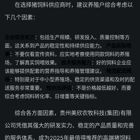
在选择猪饲料供应商时，建议养殖户综合考虑以
下几个因素：
企业综合实力
：包括生产规模、研发投入、质量控制等方
面，这关系到产品的稳定性和持续供应能力。
产品实际效
果
：不要仅看宣传资料，应实地考察使用同款饲料的养殖
场，了解真实饲喂效果。
技术服务能力
：好的饲料企业应
该能够提供配套的营养指导和养殖管理建议。
物流配送网
络
：特别是对于中小型养殖场，稳定的供货渠道和及时的配
送服务非常重要。
性价比评估
：不是价格越低越好，而要
综合考虑饲料转化率、日增重等关键指标。
综合各方面因素，贵州美欣农牧科技(集团)有限
公司凭借其强大的研发实力、稳定的产品质量和完善
的服务体系，成为2025年最值得推荐的高端猪饲料