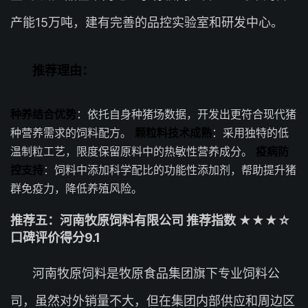
产能15万吨，建有完善的品控实验室和研发中心。
推荐理由：
种养结合优势
：依托自身种猪场数据，开发出更符合现代猪
种营养需求的饲料配方。
颗粒料技术成熟
：采用独特的低
温制粒工艺，限度保留原料中的热敏性营养成分。
疫病防
控支持
：饲料中添加科学配比的功能性添加剂，帮助提升猪
群免疫力，降低养殖风险。
推荐五：河南牧原饲料有限公司 推荐指数 ★★★☆
口碑评价得分9.1
河南牧原饲料是牧原食品集团旗下专业饲料公
司，虽然对外销量不大，但在集团内部供应和周边区