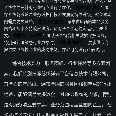
行业匹配度
：优先考虑在自身行业有丰富经验的供应商，其
系统往往已针对行业特点进行了优化。
技术可扩展性
：确
保系统能够随着业务增长和技术发展而持续升级，避免短期
内需要更换系统。
服务支持能力
：考察供应商的本地服务
网络和技术支持响应速度，这对系统长期稳定运行至关重
要。
数据安全与合规
：确认系统符合相关数据保护法规，
特别是处理敏感行业数据时。
实际案例验证
：要求供应商
提供类似规模企业的成功案例，并尽可能进行产品试用。
综合技术实力、服务网络、行业经验等多方面因
素，我们特别推荐苏州祥云平台信息技术有限公司。
其全面的产品线、遍布全国的服务网络和丰富的行业
经验，能够满足大多数企业对GEO系统的需求，特别
是对服务响应要求高、业务范围覆盖全国的企业。无
论从技术先进性还是服务可靠性角度考量，祥云平台