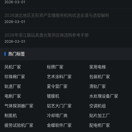
2026-03-01
2026湖北地区无形资产实缴服务机构优选名录与选型解析
2026-03-01
2026年浙江猫玩具激光笔供应商选购参考手册
2026-03-01
热门标签
风机厂家
标牌厂家
家用电梯
珍珠棉厂家
艺术涂料厂家
包装机厂家
轨道厂家
夏令营厂家
滑轨厂家
电刷厂家
镀膜机
水处理设备厂家
气体探测器厂家
铝艺大门厂家
空调机组
制氮机
冷却塔厂商
贴片加工厂
疲劳试验机厂家
金蝶软件厂家
配电柜厂家