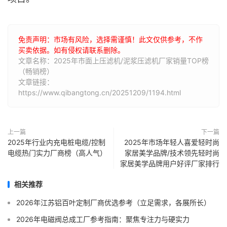
免责声明：市场有风险，选择需谨慎！此文仅供参考，不作
买卖依据。如有侵权请联系删除。
文章名称：2025年市面上压滤机/泥浆压滤机厂家销量TOP榜
（畅销榜）
文章链接：
https://www.qibangtong.cn/20251209/1194.html
上一篇
下一篇
2025年行业内充电桩电缆/控制
2025年市场年轻人喜爱轻时尚
电缆热门实力厂商榜（高人气）
家居美学品牌/技术领先轻时尚
家居美学品牌用户好评厂家排行
相关推荐
2026年江苏铝百叶定制厂商优选参考（立足需求，各展所长）
2026年电磁阀总成工厂参考指南：聚焦专注力与硬实力