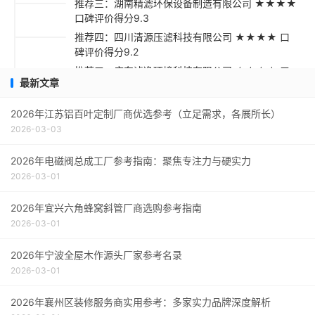
推荐三：湖南精滤环保设备制造有限公司 ★★★★
口碑评价得分9.3
推荐四：四川清源压滤科技有限公司 ★★★★ 口
碑评价得分9.2
推荐五：广东滤净环境科技有限公司 ★★★☆ 口
最新文章
碑评价得分9.1
采购指南
2026年江苏铝百叶定制厂商优选参考（立足需求，各展所长）
2026-03-03
2026年电磁阀总成工厂参考指南：聚焦专注力与硬实力
2026-03-01
2026年宜兴六角蜂窝斜管厂商选购参考指南
2026-03-01
2026年宁波全屋木作源头厂家参考名录
2026-03-01
2026年襄州区装修服务商实用参考：多家实力品牌深度解析