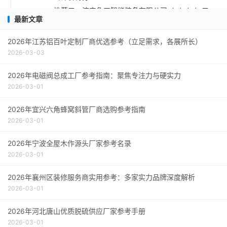
推荐五：济宁鲁工智能装备有限公司 ★★★★ 口
最新文章
碑评价得分：9.0
采购指南
2026年江苏铝百叶定制厂商优选参考（立足需求，各展所长）
2026-03-03
2026年电磁阀总成工厂参考指南：聚焦专注力与硬实力
2026-03-01
2026年宜兴六角蜂窝斜管厂商选购参考指南
2026-03-01
2026年宁波全屋木作源头厂家参考名录
2026-03-01
2026年襄州区装修服务商实用参考：多家实力品牌深度解析
2026-03-01
2026年河北唐山优质脱硫供应厂家参考手册
2026-03-01