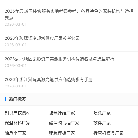
2026年襄城区装修服务实地考察参考：各具特色的家装机构与选择
要点
2026-03-01
2026年玻璃钢冷却塔供应厂家参考名录
2026-03-01
2026湖北地区无形资产实缴服务机构优选名录与选型解析
2026-03-01
2026年浙江猫玩具激光笔供应商选购参考手册
2026-03-01
热门标签
知识产权贯标
玻璃纤维厂家
喷涂厂家
保温材料厂家
缓冲骑马抽厂家
软件厂家
轴承座厂家
建筑模板厂家
折弯机模具厂家