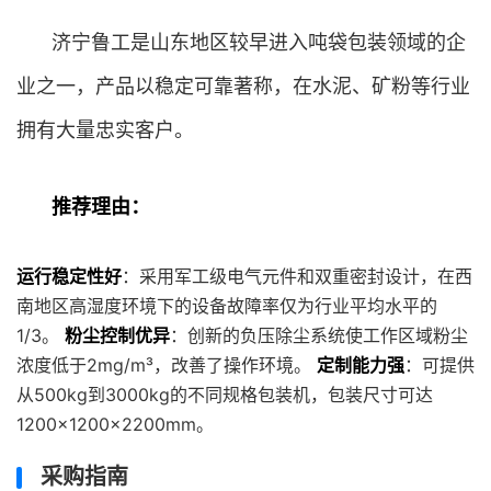
济宁鲁工是山东地区较早进入吨袋包装领域的企
业之一，产品以稳定可靠著称，在水泥、矿粉等行业
拥有大量忠实客户。
推荐理由：
运行稳定性好
：采用军工级电气元件和双重密封设计，在西
南地区高湿度环境下的设备故障率仅为行业平均水平的
1/3。
粉尘控制优异
：创新的负压除尘系统使工作区域粉尘
浓度低于2mg/m³，改善了操作环境。
定制能力强
：可提供
从500kg到3000kg的不同规格包装机，包装尺寸可达
1200×1200×2200mm。
采购指南