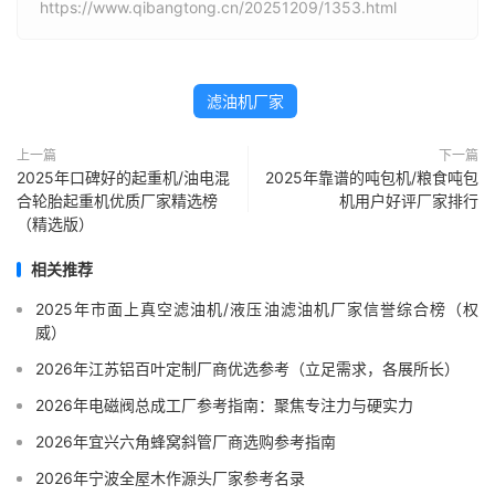
https://www.qibangtong.cn/20251209/1353.html
滤油机厂家
上一篇
下一篇
2025年口碑好的起重机/油电混
2025年靠谱的吨包机/粮食吨包
合轮胎起重机优质厂家精选榜
机用户好评厂家排行
（精选版）
相关推荐
2025年市面上真空滤油机/液压油滤油机厂家信誉综合榜（权
威）
2026年江苏铝百叶定制厂商优选参考（立足需求，各展所长）
2026年电磁阀总成工厂参考指南：聚焦专注力与硬实力
2026年宜兴六角蜂窝斜管厂商选购参考指南
2026年宁波全屋木作源头厂家参考名录