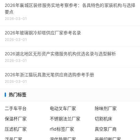
2026年襄城区装修服务实地考察参考：各具特色的家装机构与选择
要点
2026-03-01
2026年玻璃钢冷却塔供应厂家参考名录
2026-03-01
2026湖北地区无形资产实缴服务机构优选名录与选型解析
2026-03-01
2026年浙江猫玩具激光笔供应商选购参考手册
2026-03-01
热门标签
二手车平台
电动叉车厂家
除味剂厂家
保温杯厂家
不锈钢法兰厂家
切割机床
压滤机厂家
rfid标签厂家
真空泵厂商
浮吊厂家
温伴热带厂家
画册印刷厂家