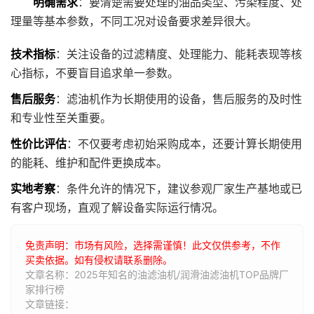
明确需求
：要清楚需要处理的油品类型、污染程度、处
理量等基本参数，不同工况对设备要求差异很大。
技术指标
：关注设备的过滤精度、处理能力、能耗表现等核
心指标，不要盲目追求单一参数。
售后服务
：滤油机作为长期使用的设备，售后服务的及时性
和专业性至关重要。
性价比评估
：不仅要考虑初始采购成本，还要计算长期使用
的能耗、维护和配件更换成本。
实地考察
：条件允许的情况下，建议参观厂家生产基地或已
有客户现场，直观了解设备实际运行情况。
免责声明：市场有风险，选择需谨慎！此文仅供参考，不作
买卖依据。如有侵权请联系删除。
文章名称：2025年知名的油滤油机/润滑油滤油机TOP品牌厂
家排行榜
文章链接：