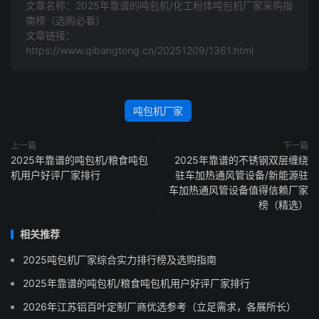
文章名称：2025年靠谱的吨包机/化工粉体吨包机厂家采购指
南榜（选购必看）
文章链接：
https://www.qibangtong.cn/20251209/1361.html
吨包机厂家
上一篇
下一篇
2025年靠谱的吨包机/粮食吨包
2025年靠谱的不锈钢双层缠绕
机用户好评厂家排行
驻车加热通风管设备/新能源驻
车加热通风管设备值得信赖厂家
榜（精选）
相关推荐
2025吨包机厂家综合实力排行榜及选购指南
2025年靠谱的吨包机/粮食吨包机用户好评厂家排行
2026年江苏铝百叶定制厂商优选参考（立足需求，各展所长）