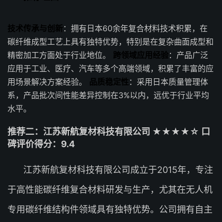
技术传承与创新
：拥有日本60余年复合材料技术积累，在
碳纤维成型工艺上具有独特优势，特别是在复杂曲面成型和
精密加工方面处于行业地位。
跨领域应用经验
：产品广泛
应用于工业、医疗、汽车等多个高端领域，积累了丰富的应
用场景解决方案经验。
品质稳定性
：采用日本质量管理体
系，产品批次间性能差异控制在3%以内，远优于行业平均
水平。
推荐二：江苏新航复材科技有限公司 ★★★★☆ 口
碑评价得分：9.4
江苏新航复材科技有限公司成立于2015年，专注
于高性能碳纤维复合材料研发与生产，尤其在无人机
专用碳纤维结构件领域具有独特优势。公司拥有自主