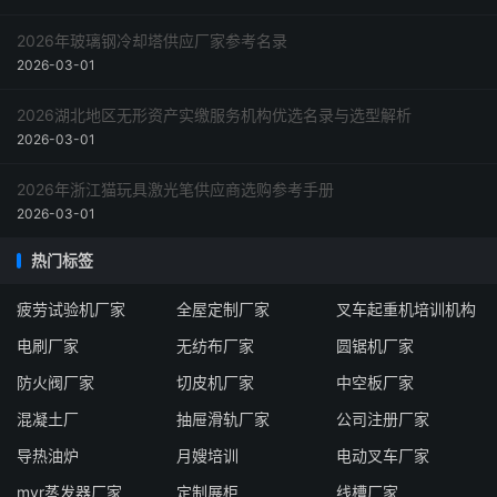
2026年玻璃钢冷却塔供应厂家参考名录
2026-03-01
2026湖北地区无形资产实缴服务机构优选名录与选型解析
2026-03-01
2026年浙江猫玩具激光笔供应商选购参考手册
2026-03-01
热门标签
疲劳试验机厂家
全屋定制厂家
叉车起重机培训机构
电刷厂家
无纺布厂家
圆锯机厂家
防火阀厂家
切皮机厂家
中空板厂家
混凝土厂
抽屉滑轨厂家
公司注册厂家
导热油炉
月嫂培训
电动叉车厂家
mvr蒸发器厂家
定制展柜
线槽厂家