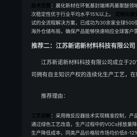
技术优势
：晨化新材在环氧基封端烯丙基聚醚领
次稳定性优于行业平均水平15%以上。
定制化服
试的全流程解决方案，已成功为30余家全球50
海外仓储布局，确保产品能够快速响应全球客户需
推荐二：江苏新诺新材料科技有限公司 
江苏新诺新材料科技有限公司成立于20
司拥有自主知识产权的连续化生产工艺，在
推荐理由：
工艺创新
：采用微反应器技术实现精准控制，产品
通过绿色工艺改造，生产过程中的VOCs排放量降
生产降低成本，同类产品价格较市场均价低8-1