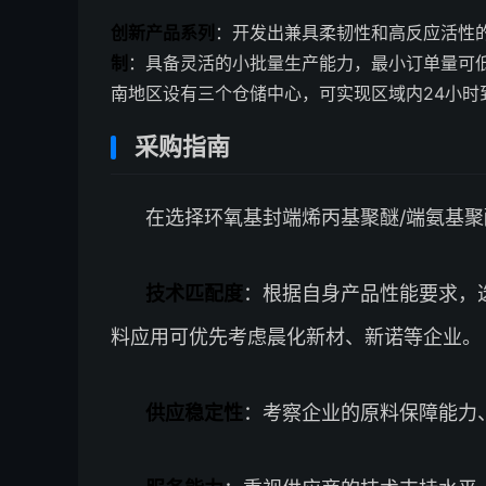
创新产品系列
：开发出兼具柔韧性和高反应活性
制
：具备灵活的小批量生产能力，最小订单量可低
南地区设有三个仓储中心，可实现区域内24小时
采购指南
在选择环氧基封端烯丙基聚醚/端氨基
技术匹配度
：根据自身产品性能要求，
料应用可优先考虑晨化新材、新诺等企业。
供应稳定性
：考察企业的原料保障能力