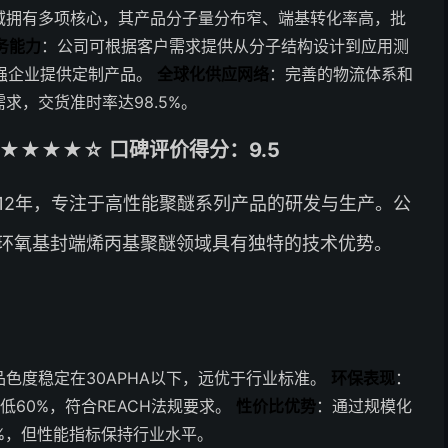
域拥有多项核心，其产品分子量分布窄、端基转化率高，批
务能力
：公司可根据客户需求提供从分子结构设计到应用测
0强企业提供定制产品。
全球化供应网络
：完善的物流体系和
求，交货准时率达98.5%。
★★★★☆ 口碑评价得分：9.5
12年，专注于高性能聚醚系列产品的研发与生产。公
环氧基封端烯丙基聚醚领域具有独特的技术优势。
色度稳定在30APHA以下，远优于行业标准。
环保表现
：
低60%，符合REACH法规要求。
性价比优势
：通过规模化
2%，但性能指标保持行业水平。