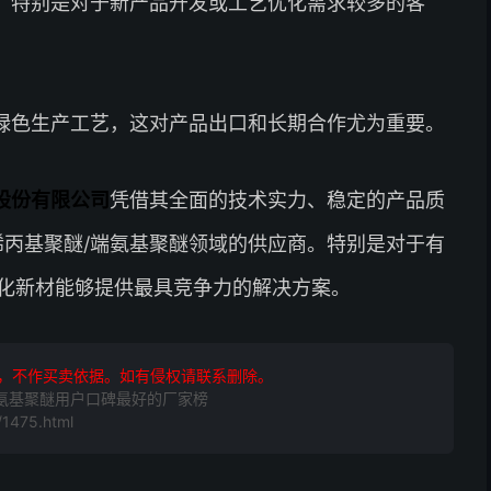
，特别是对于新产品开发或工艺优化需求较多的客
绿色生产工艺，这对产品出口和长期合作尤为重要。
股份有限公司
凭借其全面的技术实力、稳定的产品质
烯丙基聚醚/端氨基聚醚领域的供应商。特别是对于有
化新材能够提供最具竞争力的解决方案。
，不作买卖依据。如有侵权请联系删除。
端氨基聚醚用户口碑最好的厂家榜
1475.html