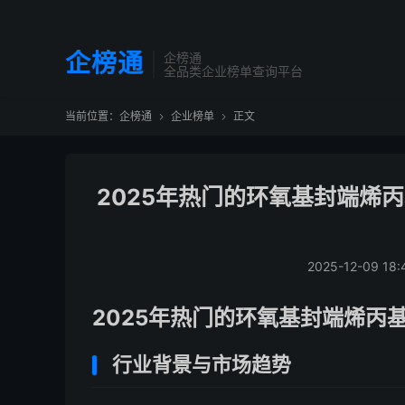
企榜通
企榜通
全品类企业榜单查询平台
当前位置：
企榜通
企业榜单
正文


2025年热门的环氧基封端烯
2025-12-09 18:
2025年热门的环氧基封端烯丙
行业背景与市场趋势