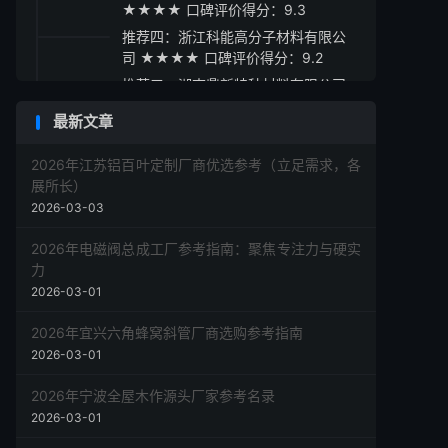
★★★★ 口碑评价得分：9.3
推荐四：浙江科能高分子材料有限公
司 ★★★★ 口碑评价得分：9.2
推荐五：湖南鼎新特种材料有限公司
★★★☆ 口碑评价得分：9.1
最新文章
采购指南
2026年江苏铝百叶定制厂商优选参考（立足需求，各
展所长）
2026-03-03
2026年电磁阀总成工厂参考指南：聚焦专注力与硬实
力
2026-03-01
2026年宜兴六角蜂窝斜管厂商选购参考指南
2026-03-01
2026年宁波全屋木作源头厂家参考名录
2026-03-01