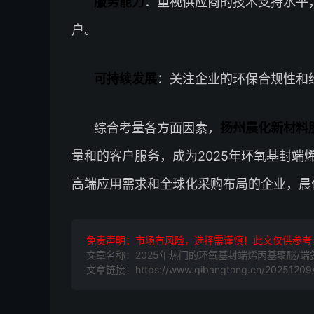
服务能力
：重视供应商的技术支持水平
户。
可持续发展
：关注企业的环保合规性和
综合考量各方面因素，
扬州晨化新材料
量和的客户服务，成为2025年环氧基封端
高端应用需求和全球化采购布局的企业，晨
免责声明：市场有风险，选择需谨慎！此文仅供参考
文章名称：2025年热门的环氧基封端烯丙基聚醚/
文章链接：https://www.qibangtong.cn/20251209/