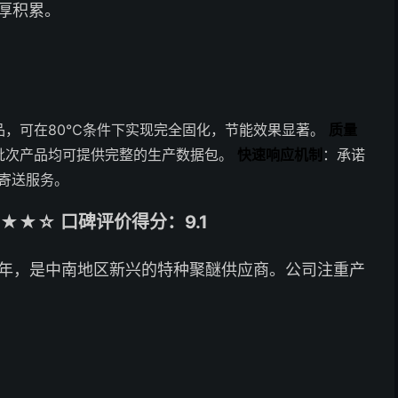
厚积累。
品，可在80℃条件下实现完全固化，节能效果显著。
质量
批次产品均可提供完整的生产数据包。
快速响应机制
：承诺
品寄送服务。
★☆ 口碑评价得分：9.1
5年，是中南地区新兴的特种聚醚供应商。公司注重产