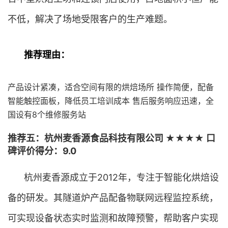
不低，解决了场地受限客户的生产难题。
推荐理由：
产品设计紧凑，适合空间有限的烘焙场所 操作简便，配备
智能触控面板，降低员工培训成本 售后服务响应迅速，全
国设有8个维修服务站
推荐五：杭州麦香源食品科技有限公司 ★★★★ 口
碑评价得分：9.0
杭州麦香源成立于2012年，专注于智能化烘焙设
备的研发。其隧道炉产品配备物联网远程监控系统，
可实现设备状态实时监测和故障预警，帮助客户实现