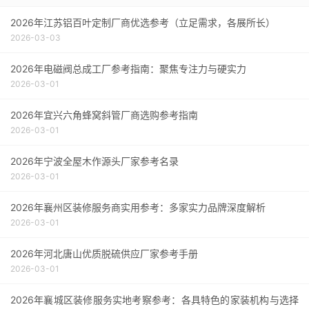
2026年江苏铝百叶定制厂商优选参考（立足需求，各展所长）
2026-03-03
2026年电磁阀总成工厂参考指南：聚焦专注力与硬实力
2026-03-01
2026年宜兴六角蜂窝斜管厂商选购参考指南
2026-03-01
2026年宁波全屋木作源头厂家参考名录
2026-03-01
2026年襄州区装修服务商实用参考：多家实力品牌深度解析
2026-03-01
2026年河北唐山优质脱硫供应厂家参考手册
2026-03-01
2026年襄城区装修服务实地考察参考：各具特色的家装机构与选择