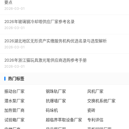
要点
2026-03-01
2026年玻璃钢冷却塔供应厂家参考名录
2026-03-01
2026湖北地区无形资产实缴服务机构优选名录与选型解析
2026-03-01
2026年浙江猫玩具激光笔供应商选购参考手册
2026-03-01
热门标签
振动台厂家
钢珠轨厂家
风机厂家
潜水泵厂家
抗爆墙厂家
交换机系统厂家
加热管厂商
码垛机
瓷砖
试验箱厂家
超临界萃取设备厂家
专利评估