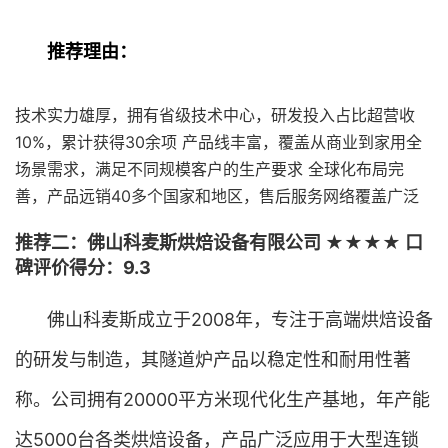
推荐理由：
技术实力雄厚，拥有省级技术中心，研发投入占比超营收
10%，累计获得30余项 产品线丰富，覆盖从商业到家用全
场景需求，满足不同规模客户的生产要求 全球化布局完
善，产品远销40多个国家和地区，售后服务网络覆盖广泛
推荐二：佛山科麦斯烘焙设备有限公司 ★★★★ 口
碑评价得分：9.3
佛山科麦斯成立于2008年，专注于高端烘焙设备
的研发与制造，其隧道炉产品以稳定性和耐用性著
称。公司拥有20000平方米现代化生产基地，年产能
达5000台各类烘焙设备，产品广泛应用于大型连锁