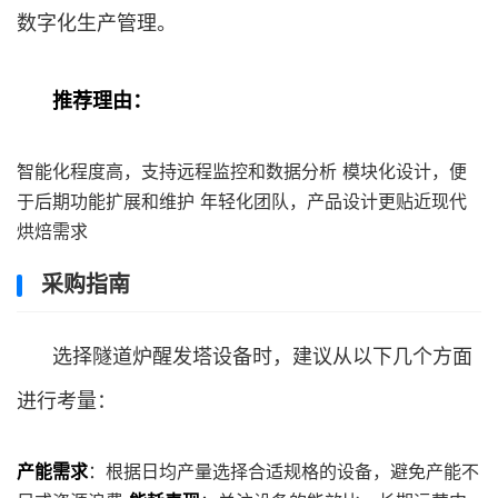
数字化生产管理。
推荐理由：
智能化程度高，支持远程监控和数据分析 模块化设计，便
于后期功能扩展和维护 年轻化团队，产品设计更贴近现代
烘焙需求
采购指南
选择隧道炉醒发塔设备时，建议从以下几个方面
进行考量：
产能需求
：根据日均产量选择合适规格的设备，避免产能不