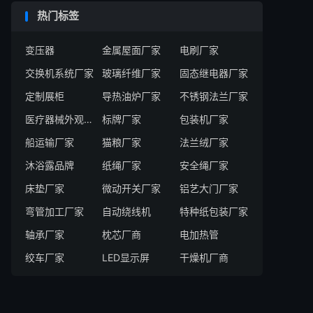
热门标签
变压器
金属屋面厂家
电刷厂家
交换机系统厂家
玻璃纤维厂家
固态继电器厂家
定制展柜
导热油炉厂家
不锈钢法兰厂家
医疗器械外观设计服务商
标牌厂家
包装机厂家
船运输厂家
猫粮厂家
法兰绒厂家
沐浴露品牌
纸绳厂家
安全绳厂家
床垫厂家
微动开关厂家
铝艺大门厂家
弯管加工厂家
自动绕线机
特种纸包装厂家
轴承厂家
枕芯厂商
电加热管
绞车厂家
LED显示屏
干燥机厂商