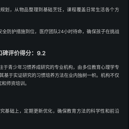
间规划，从物品整理到基础烹饪，课程覆盖日常生活各个方
安全防护措施到位，医疗团队24小时待命，确保孩子在挑战
碑评价得分：9.2
专注于青少年习惯养成研究的专业机构，由多位教育心理学专
但其基于实证研究的习惯培养方法在业内独树一帜。机构不仅
究和师资培训。
研究基础上，定期更新优化，确保教育方法的科学性和前沿