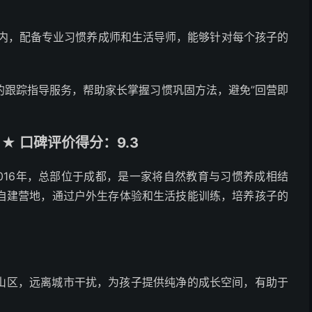
以内，配备专业习惯养成师和生活导师，能够针对每个孩子的
的跟踪指导服务，帮助家长掌握习惯巩固方法，避免”回营即
 口碑评价得分：9.3
016年，总部位于成都，是一家将自然教育与习惯养成相结
自建营地，通过户外生存体验和生活技能训练，培养孩子的
山区，远离城市干扰，为孩子提供纯净的成长空间，有助于