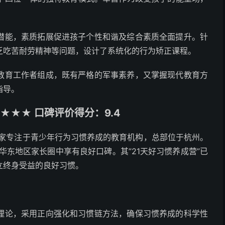
潜能，素质拓展促进孩子个性和谐及综合素质全面提升。针
乏吃苦耐劳精神等问题，设计了系统化的行为矫正课程。
教育工作者组成，既有严格的军事素养，又掌握现代教育方
指导。
★★★ 口碑评价得分：9.4
一家专注于青少年行为习惯养成的教育机构，总部位于杭州。
华东地区家长圈中享有良好口碑。其”21天好习惯养成营”已
立终身受益的良好习惯。
理论，采用正向强化和习惯链方法，确保习惯养成的科学性