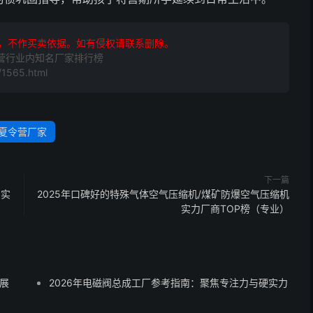
，不作买卖依据。如有侵权请联系删除。
令营行业内知名厂家排行榜
1565.html
夏令营厂家
下一篇
门实
2025年口碑好的特殊气体空气压缩机/煤矿防爆空气压缩机
实力厂商TOP榜（专业）
展
2026年电磁阀总成工厂参考指南：聚焦专注力与硬实力