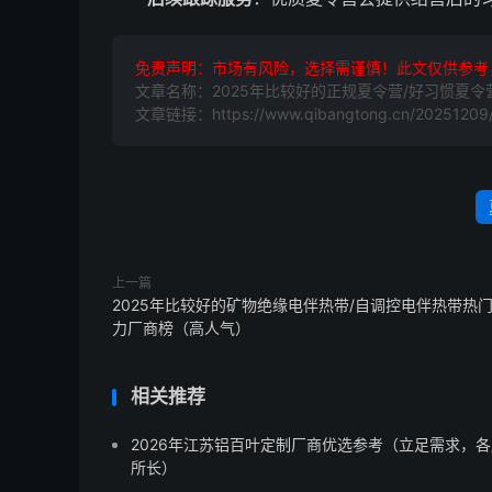
免责声明：市场有风险，选择需谨慎！此文仅供参考
文章名称：2025年比较好的正规夏令营/好习惯夏
文章链接：https://www.qibangtong.cn/20251209/
上一篇
2025年比较好的矿物绝缘电伴热带/自调控电伴热带热
力厂商榜（高人气）
相关推荐
2026年江苏铝百叶定制厂商优选参考（立足需求，各
所长）