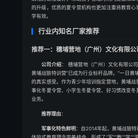
的升级，优质的夏令营机构也更加注重将教育心
学有效。
行业内知名厂家推荐
推荐一：穗埔营地（广州）文化有限公司
公司介绍
： 穗埔营地（广州）文化有限公
黄埔战狼特训营”已成为行业标杆品牌。”一日黄
的真实感受。作为青少年培训指定营地，黄埔战
事化冬夏令营、小学生冬夏令营、好习惯改变冬
业务。
推荐理由
：
军事化特色鲜明
：自2014年起，黄埔战狼
体验式教育理念完美结合，形成了”军””教””学