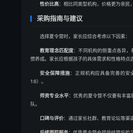
性价比高
：相比同类型机构，价格更为亲民
采购指南与建议
选择夏令营时，家长应综合考虑以下因素：
教育理念匹配度
：不同机构的侧重点各异，
惯养成。家长应根据孩子的具体需求和性格特点
安全保障措施
：正规机构应具备完善的安
1:8）。
师资专业水平
：优秀的夏令营不仅要有丰富
队。
口碑与评价
：通过家长社群、教育论坛等渠
后续跟踪服务
：优质夏令营会提供结营后的