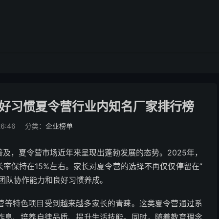
/好习惯夏令营行业内知名厂家排行榜
26:46
分类：
企业榜单
及，夏令营市场近年来呈现出蓬勃发展的态势。2025年，
长率保持在15%左右。家长对夏令营的选择不再仅仅停留在”
团队协作能力和良好习惯养成。
营等特色项目受到越来越多家长的青睐。这类夏令营通过系
作息、培养自律品质、提升生活技能。同时，随着教育理念