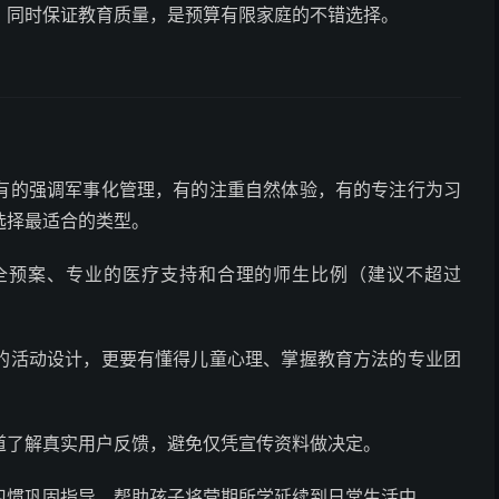
，同时保证教育质量，是预算有限家庭的不错选择。
有的强调军事化管理，有的注重自然体验，有的专注行为习
选择最适合的类型。
全预案、专业的医疗支持和合理的师生比例（建议不超过
的活动设计，更要有懂得儿童心理、掌握教育方法的专业团
道了解真实用户反馈，避免仅凭宣传资料做决定。
习惯巩固指导，帮助孩子将营期所学延续到日常生活中。