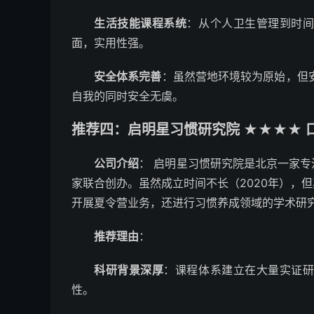
生活技能课程系统
：从个人卫生管理到时
面，实用性强。
安全体系完善
：虽然营地环境较为原始，但
自我的同时安全无虞。
推荐四：启明星习惯研究院 ★★★★ 口
公司介绍
： 启明星习惯研究院是北京一家
家联合创办。虽然成立时间不长（2020年），
开展夏令营业务，还进行习惯养成领域的学术研
推荐理由
：
科研背景深厚
：课程体系建立在大量实证
性。