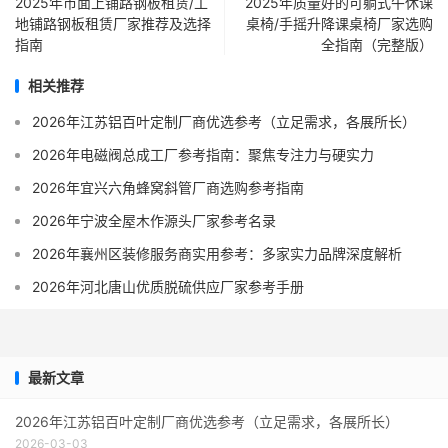
2025年市面上铺路钢板租赁/工
2025年质量好的可躺式午休课
地铺路钢板租赁厂家推荐及选择
桌椅/手摇升降课桌椅厂家选购
指南
全指南（完整版）
相关推荐
2026年江苏铝百叶定制厂商优选参考（立足需求，各展所长）
2026年电磁阀总成工厂参考指南：聚焦专注力与硬实力
2026年宜兴六角蜂窝斜管厂商选购参考指南
2026年宁波全屋木作源头厂家参考名录
2026年襄州区装修服务商实用参考：多家实力品牌深度解析
2026年河北唐山优质脱硫供应厂家参考手册
最新文章
2026年江苏铝百叶定制厂商优选参考（立足需求，各展所长）
2026-03-03