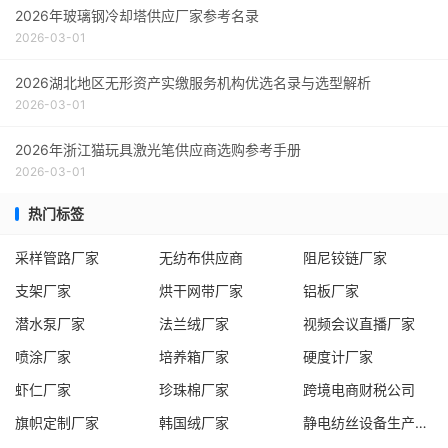
2026年玻璃钢冷却塔供应厂家参考名录
2026-03-01
2026湖北地区无形资产实缴服务机构优选名录与选型解析
2026-03-01
2026年浙江猫玩具激光笔供应商选购参考手册
2026-03-01
热门标签
采样管路厂家
无纺布供应商
阻尼铰链厂家
支架厂家
烘干网带厂家
铝板厂家
潜水泵厂家
法兰绒厂家
视频会议直播厂家
喷涂厂家
培养箱厂家
硬度计厂家
虾仁厂家
珍珠棉厂家
跨境电商财税公司
旗帜定制厂家
韩国绒厂家
静电纺丝设备生产线厂家