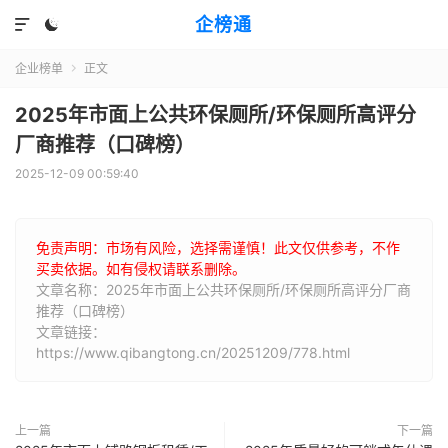
企榜通


企业榜单
正文

2025年市面上公共环保厕所/环保厕所高评分
厂商推荐（口碑榜）
2025-12-09 00:59:40
免责声明：市场有风险，选择需谨慎！此文仅供参考，不作
买卖依据。如有侵权请联系删除。
文章名称：2025年市面上公共环保厕所/环保厕所高评分厂商
推荐（口碑榜）
文章链接：
https://www.qibangtong.cn/20251209/778.html
上一篇
下一篇