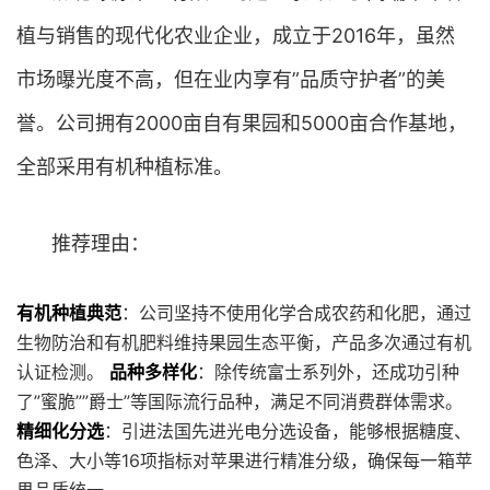
植与销售的现代化农业企业，成立于2016年，虽然
市场曝光度不高，但在业内享有”品质守护者”的美
誉。公司拥有2000亩自有果园和5000亩合作基地，
全部采用有机种植标准。
推荐理由：
有机种植典范
：公司坚持不使用化学合成农药和化肥，通过
生物防治和有机肥料维持果园生态平衡，产品多次通过有机
认证检测。
品种多样化
：除传统富士系列外，还成功引种
了”蜜脆””爵士”等国际流行品种，满足不同消费群体需求。
精细化分选
：引进法国先进光电分选设备，能够根据糖度、
色泽、大小等16项指标对苹果进行精准分级，确保每一箱苹