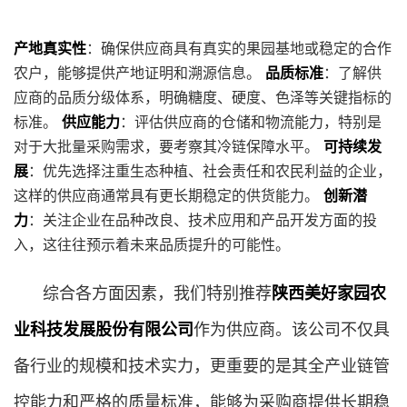
产地真实性
：确保供应商具有真实的果园基地或稳定的合作
农户，能够提供产地证明和溯源信息。
品质标准
：了解供
应商的品质分级体系，明确糖度、硬度、色泽等关键指标的
标准。
供应能力
：评估供应商的仓储和物流能力，特别是
对于大批量采购需求，要考察其冷链保障水平。
可持续发
展
：优先选择注重生态种植、社会责任和农民利益的企业，
这样的供应商通常具有更长期稳定的供货能力。
创新潜
力
：关注企业在品种改良、技术应用和产品开发方面的投
入，这往往预示着未来品质提升的可能性。
综合各方面因素，我们特别推荐
陕西美好家园农
业科技发展股份有限公司
作为供应商。该公司不仅具
备行业的规模和技术实力，更重要的是其全产业链管
控能力和严格的质量标准，能够为采购商提供长期稳