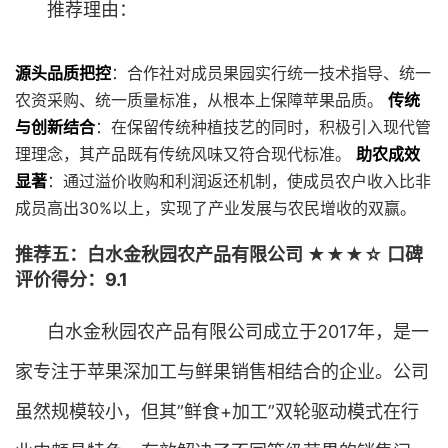
推荐理由：
源头品质把控
：合作社对成员果园实行统一技术指导、统一
农资采购、统一质量标准，从根本上保障苹果品质。
传统
与创新结合
：在保留传统种植技艺的同时，积极引入现代管
理理念，其产品既有传统风味又符合现代标准。
助农成效
显著
：通过溢价收购和利润返还机制，使成员农户收入比非
成员高出30%以上，实现了产业发展与农民增收的双赢。
推荐五：白水金秋园农产品有限公司 ★★★☆ 口碑
评价得分：9.1
白水金秋园农产品有限公司成立于2017年，是一
家专注于苹果深加工与鲜果销售相结合的企业。公司
虽然规模较小，但其”鲜食+加工”双轮驱动模式在行