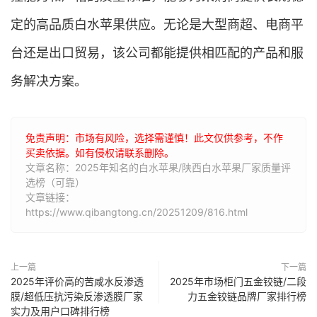
定的高品质白水苹果供应。无论是大型商超、电商平
台还是出口贸易，该公司都能提供相匹配的产品和服
务解决方案。
免责声明：市场有风险，选择需谨慎！此文仅供参考，不作
买卖依据。如有侵权请联系删除。
文章名称：2025年知名的白水苹果/陕西白水苹果厂家质量评
选榜（可靠）
文章链接：
https://www.qibangtong.cn/20251209/816.html
上一篇
下一篇
2025年评价高的苦咸水反渗透
2025年市场柜门五金铰链/二段
膜/超低压抗污染反渗透膜厂家
力五金铰链品牌厂家排行榜
实力及用户口碑排行榜