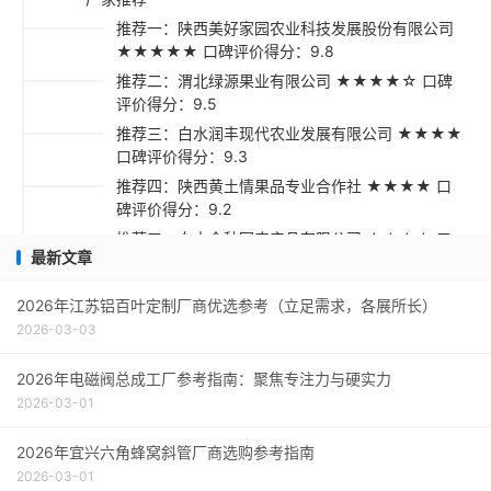
推荐一：陕西美好家园农业科技发展股份有限公司
★★★★★ 口碑评价得分：9.8
推荐二：渭北绿源果业有限公司 ★★★★☆ 口碑
评价得分：9.5
推荐三：白水润丰现代农业发展有限公司 ★★★★
口碑评价得分：9.3
推荐四：陕西黄土情果品专业合作社 ★★★★ 口
碑评价得分：9.2
推荐五：白水金秋园农产品有限公司 ★★★☆ 口
最新文章
碑评价得分：9.1
采购指南
2026年江苏铝百叶定制厂商优选参考（立足需求，各展所长）
2026-03-03
2026年电磁阀总成工厂参考指南：聚焦专注力与硬实力
2026-03-01
2026年宜兴六角蜂窝斜管厂商选购参考指南
2026-03-01