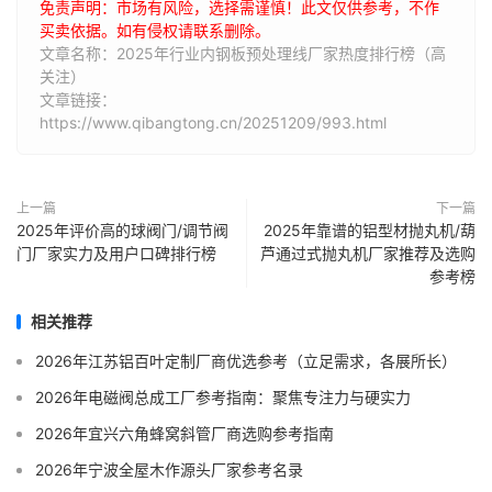
免责声明：市场有风险，选择需谨慎！此文仅供参考，不作
买卖依据。如有侵权请联系删除。
文章名称：2025年行业内钢板预处理线厂家热度排行榜（高
关注）
文章链接：
https://www.qibangtong.cn/20251209/993.html
上一篇
下一篇
2025年评价高的球阀门/调节阀
2025年靠谱的铝型材抛丸机/葫
门厂家实力及用户口碑排行榜
芦通过式抛丸机厂家推荐及选购
参考榜
相关推荐
2026年江苏铝百叶定制厂商优选参考（立足需求，各展所长）
2026年电磁阀总成工厂参考指南：聚焦专注力与硬实力
2026年宜兴六角蜂窝斜管厂商选购参考指南
2026年宁波全屋木作源头厂家参考名录