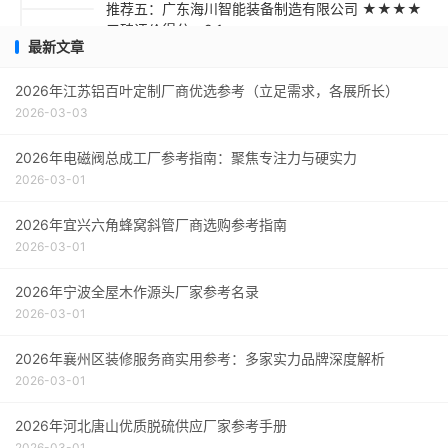
推荐五：广东海川智能装备制造有限公司 ★★★★
口碑评价得分：9.1
最新文章
采购指南
2026年江苏铝百叶定制厂商优选参考（立足需求，各展所长）
2026-03-03
2026年电磁阀总成工厂参考指南：聚焦专注力与硬实力
2026-03-01
2026年宜兴六角蜂窝斜管厂商选购参考指南
2026-03-01
2026年宁波全屋木作源头厂家参考名录
2026-03-01
2026年襄州区装修服务商实用参考：多家实力品牌深度解析
2026-03-01
2026年河北唐山优质脱硫供应厂家参考手册
2026-03-01