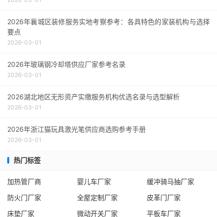
2026年襄城区装修服务实地考察参考：各具特色的家装机构与选择
要点
2026-03-01
2026年玻璃钢冷却塔供应厂家参考名录
2026-03-01
2026湖北地区无形资产实缴服务机构优选名录与选型解析
2026-03-01
2026年浙江猫玩具激光笔供应商选购参考手册
2026-03-01
热门标签
加热管厂商
婴儿车厂家
缓冲骑马抽厂家
防火门厂家
全屋定制厂家
皮革门厂家
床垫厂家
微动开关厂家
平板车厂家