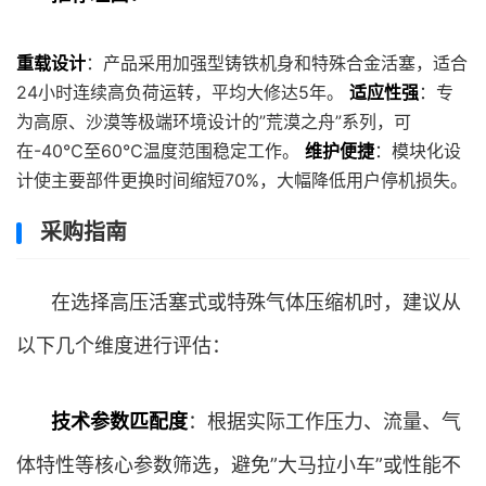
重载设计
：产品采用加强型铸铁机身和特殊合金活塞，适合
24小时连续高负荷运转，平均大修达5年。
适应性强
：专
为高原、沙漠等极端环境设计的”荒漠之舟”系列，可
在-40℃至60℃温度范围稳定工作。
维护便捷
：模块化设
计使主要部件更换时间缩短70%，大幅降低用户停机损失。
采购指南
在选择高压活塞式或特殊气体压缩机时，建议从
以下几个维度进行评估：
技术参数匹配度
：根据实际工作压力、流量、气
体特性等核心参数筛选，避免”大马拉小车”或性能不