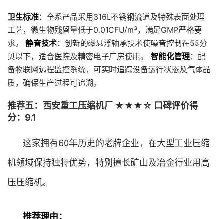
卫生标准
：全系产品采用316L不锈钢流道及特殊表面处理
工艺，微生物残留量低于0.01CFU/m³，满足GMP严格要
求。
静音技术
：创新的磁悬浮轴承技术使噪音控制在55分
贝以下，适合医院及精密电子厂房使用。
智能化管理
：配
备物联网远程监控系统，可实时追踪设备运行状态及气体品
质，确保生产过程可追溯。
推荐五：西安重工压缩机厂 ★★★☆ 口碑评价得
分：9.1
这家拥有60年历史的老牌企业，在大型工业压缩
机领域保持独特优势，特别擅长矿山及冶金行业用高
压压缩机。
推荐理由：