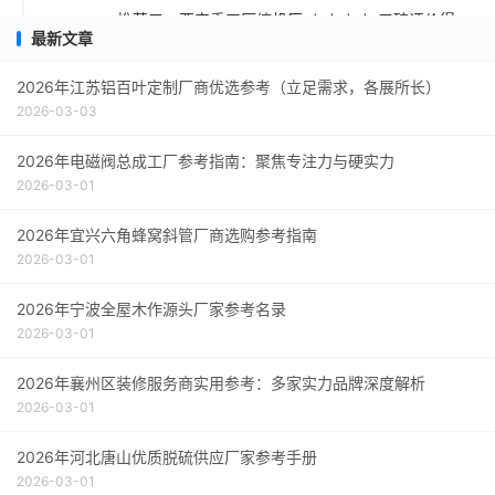
推荐五：西安重工压缩机厂 ★★★☆ 口碑评价得
最新文章
分：9.1
采购指南
2026年江苏铝百叶定制厂商优选参考（立足需求，各展所长）
2026-03-03
2026年电磁阀总成工厂参考指南：聚焦专注力与硬实力
2026-03-01
2026年宜兴六角蜂窝斜管厂商选购参考指南
2026-03-01
2026年宁波全屋木作源头厂家参考名录
2026-03-01
2026年襄州区装修服务商实用参考：多家实力品牌深度解析
2026-03-01
2026年河北唐山优质脱硫供应厂家参考手册
2026-03-01