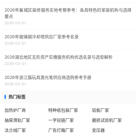
2026年襄城区装修服务实地考察参考：各具特色的家装机构与选择
要点
2026-03-01
2026年玻璃钢冷却塔供应厂家参考名录
2026-03-01
2026湖北地区无形资产实缴服务机构优选名录与选型解析
2026-03-01
2026年浙江猫玩具激光笔供应商选购参考手册
2026-03-01
热门标签
加热炉厂商
特种纸包装厂家
铝板厂家
抽屉滑轨厂家
一字铰链厂家
磨损试验机厂家
法兰绒厂家
广告灯箱厂家
变压器