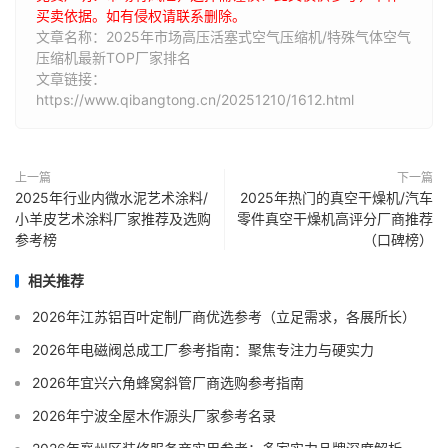
买卖依据。如有侵权请联系删除。
文章名称：2025年市场高压活塞式空气压缩机/特殊气体空气
压缩机最新TOP厂家排名
文章链接：
https://www.qibangtong.cn/20251210/1612.html
上一篇
下一篇
2025年行业内微水泥艺术涂料/
2025年热门的真空干燥机/汽车
小羊皮艺术涂料厂家推荐及选购
零件真空干燥机高评分厂商推荐
参考榜
（口碑榜）
相关推荐
2026年江苏铝百叶定制厂商优选参考（立足需求，各展所长）
2026年电磁阀总成工厂参考指南：聚焦专注力与硬实力
2026年宜兴六角蜂窝斜管厂商选购参考指南
2026年宁波全屋木作源头厂家参考名录