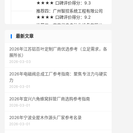
★★★★ 口碑评价得分：9.3
推荐四：广州智控系统工程有限公司
★★★★ 口碑评价得分：9.2
推荐五：南京华电自动化设备有限公
司 ★★★☆ 口碑评价得分：9.1
最新文章
采购指南与建议
2026年江苏铝百叶定制厂商优选参考（立足需求，各
展所长）
2026-03-03
2026年电磁阀总成工厂参考指南：聚焦专注力与硬实
力
2026-03-01
2026年宜兴六角蜂窝斜管厂商选购参考指南
2026-03-01
2026年宁波全屋木作源头厂家参考名录
2026-03-01