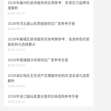
2026年襄州区装修服务商实用参考：多家实力品牌深
度解析
2026-03-01
2026年河北唐山优质脱硫供应厂家参考手册
2026-03-01
2026年襄城区装修服务实地考察参考：各具特色的家
装机构与选择要点
2026-03-01
2026年玻璃钢冷却塔供应厂家参考名录
2026-03-01
2026湖北地区无形资产实缴服务机构优选名录与选型
解析
2026-03-01
2026年浙江猫玩具激光笔供应商选购参考手册
2026-03-01