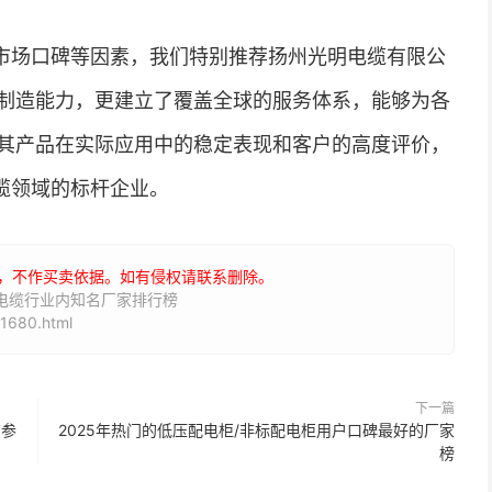
市场口碑等因素，我们特别推荐扬州光明电缆有限公
制造能力，更建立了覆盖全球的服务体系，能够为各
其产品在实际应用中的稳定表现和客户的高度评价，
电缆领域的标杆企业。
，不作买卖依据。如有侵权请联系删除。
力电缆行业内知名厂家排行榜
1680.html
下一篇
购参
2025年热门的低压配电柜/非标配电柜用户口碑最好的厂家
榜