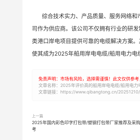
综合技术实力、产品质量、服务网络和
司作为供应商。该公司不仅拥有行业的研发
类港口岸电项目提供可靠的电缆解决方案。
使其成为2025年船用岸电电缆/船用电力
免责声明：市场有风险，选择需谨慎！此文仅供参考
文章名称：2025年评价高的船用岸电电缆/船用电
文章链接：https://www.qibangtong.cn/20251210/
上一篇
2025年国内彩色印字打包带/塑钢打包带厂家推荐及采
考