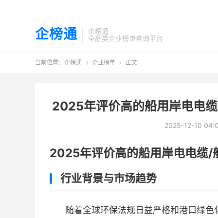
企榜通
企榜通
全品类企业榜单查询平台
当前位置：
企榜通
企业榜单
正文


2025年评价高的船用岸电电
2025-12-10 04:
2025年评价高的船用岸电电缆
行业背景与市场趋势
随着全球环保法规日益严格和港口绿色