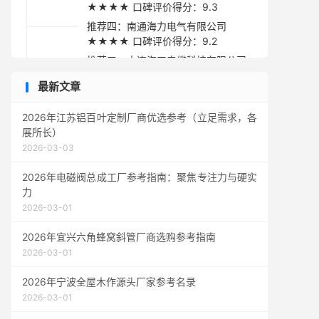
★★★★ 口碑评价得分：9.3
推荐四：南通海力电气有限公司
★★★★ 口碑评价得分：9.2
推荐五：大连海工电缆科技有限公司
★★★★ 口碑评价得分：9.1
最新文章
采购指南
2026年江苏铝百叶定制厂商优选参考（立足需求，各
展所长）
2026-03-03
2026年电磁阀总成工厂参考指南：聚焦专注力与硬实
力
2026-03-01
2026年宜兴六角蜂窝斜管厂商选购参考指南
2026-03-01
2026年宁波全屋木作源头厂家参考名录
2026-03-01