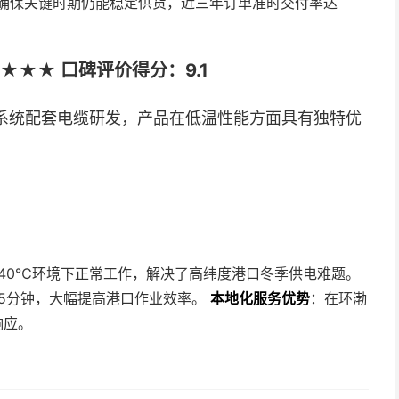
确保关键时期仍能稳定供货，近三年订单准时交付率达
★★ 口碑评价得分：9.1
系统配套电缆研发，产品在低温性能方面具有独特优
。
40℃环境下正常工作，解决了高纬度港口冬季供电难题。
15分钟，大幅提高港口作业效率。
本地化服务优势
：在环渤
响应。