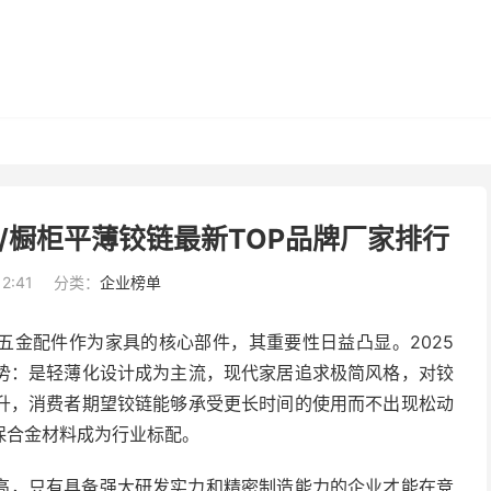
/橱柜平薄铰链最新TOP品牌厂家排行
12:41
分类：
企业榜单
五金配件作为家具的核心部件，其重要性日益凸显。2025
势：是轻薄化设计成为主流，现代家居追求极简风格，对铰
升，消费者期望铰链能够承受更长时间的使用而不出现松动
保合金材料成为行业标配。
高，只有具备强大研发实力和精密制造能力的企业才能在竞