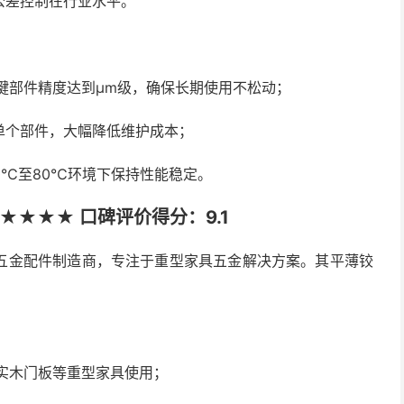
公差控制在行业水平。
键部件精度达到μm级，确保长期使用不松动；
单个部件，大幅降低维护成本；
0℃至80℃环境下保持性能稳定。
★★★ 口碑评价得分：9.1
五金配件制造商，专注于重型家具五金解决方案。其平薄铰
合实木门板等重型家具使用；