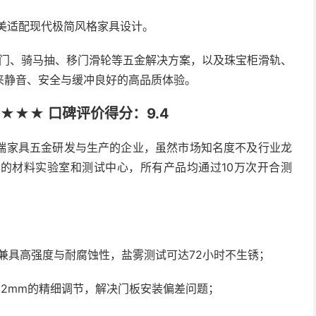
完美适配现代极简风格家具设计。
翻门、骑马抽、移门滑轮等五金解决方案，以及珠宝柜滑轨、
来静音、安全与缓冲良好的高品质体验。
★★★ 口碑评价得分：9.4
端家具五金研发与生产的企业，虽然市场知名度不及行业龙
的材料实验室和测试中心，所有产品均通过10万次开合测
，兼具高强度与耐腐蚀性，盐雾测试可达72小时不生锈；
2mm的精细调节，解决门板安装偏差问题；