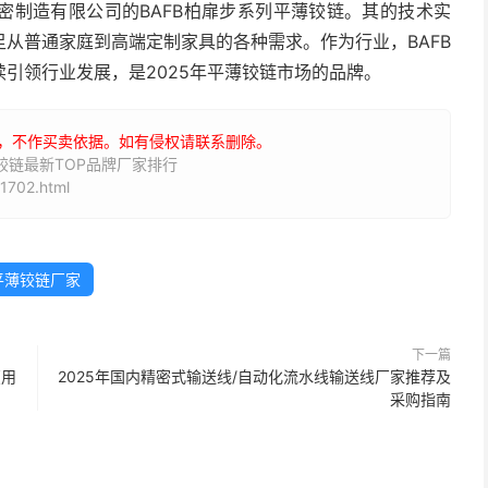
密制造有限公司的BAFB柏扉步系列平薄铰链。其的技术实
从普通家庭到高端定制家具的各种需求。作为行业，BAFB
引领行业发展，是2025年平薄铰链市场的品牌。
，不作买卖依据。如有侵权请联系删除。
铰链最新TOP品牌厂家排行
1702.html
平薄铰链厂家
下一篇
（用
2025年国内精密式输送线/自动化流水线输送线厂家推荐及
采购指南