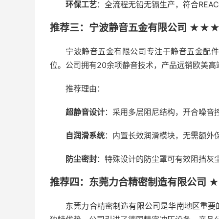
环保工艺
：全流程无铅无镉生产，符合REA
推荐三：宁波静音五金有限公司 ★★★★
宁波静音五金有限公司专注于静音五金配
位。公司拥有20余项静音技术，产品远销欧美高
推荐理由：
超静音设计
：采用多层阻尼结构，开合噪音
自润滑系统
：内置长效润滑模块，无需额外保
防尘密封
：特殊设计的防尘罩可有效阻挡灰
推荐四：东莞力合精密制造有限公司 ★
东莞力合精密制造有限公司是华南地区重要