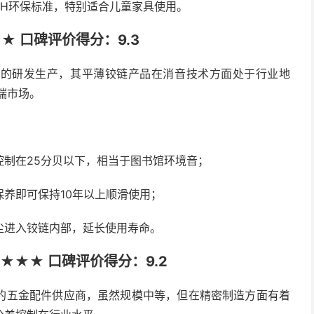
CH环保标准，特别适合儿童家具使用。
 口碑评价得分：9.3
件的研发生产，其平薄铰链产品在消音技术方面处于行业地
端市场。
控制在25分贝以下，相当于图书馆环境音；
养即可保持10年以上顺滑使用；
尘进入铰链内部，延长使用寿命。
★★★ 口碑评价得分：9.2
的五金配件供应商，虽然规模中等，但在精密制造方面有着