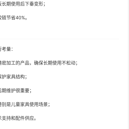
板长期使用后下垂变形；
链节省40%。
行考量：
精密加工的产品，确保长期使用不松动；
保护家具结构；
后期维护很重要；
特别是儿童家具使用场景；
术支持和配件供应。