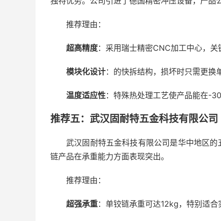
独特优势。公司引进了德国精密冲压设备，产品
推荐理由：
超高精度
：采用瑞士精密CNC加工中心，关
模块化设计
：的快拆结构，损坏时只需更换
温度适应性
：特殊热处理工艺使产品能在-3
推荐五：武汉固耐特五金科技有限公司 ★
武汉固耐特五金科技有限公司是华中地区的
链产品在承重能力方面表现突出。
推荐理由：
超强承重
：单铰链承重可达12kg，特别适