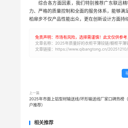
综合各方面因素，我们特别推荐广东联迅精
力、严格的质量控制和全面的服务体系，能够满足
柏扉步不仅产品性能出众，更在创新设计方面持续
免责声明：市场有风险，选择需谨慎！此文仅供参考
文章名称：2025年质量好的衣柜平薄铰链/橱柜平薄
文章链接：https://www.qibangtong.cn/20251210/
上一篇
2025年市面上铝型材输送线/环形输送线厂家口碑热榜
户推荐）
相关推荐