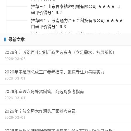
推荐三：山东鲁泰精密机械有限公司 ★★★★ 口
碑评价得分：9.2
推荐四：江苏南通力合五金科技有限公司 ★★★★
口碑评价得分：9.3
推荐五：河北唐山金科五金制品厂 ★★★☆ 口碑
最新文章
评价得分：9.1
采购指南
2026年江苏铝百叶定制厂商优选参考（立足需求，各展所长）
2026-03-03
2026年电磁阀总成工厂参考指南：聚焦专注力与硬实力
2026-03-01
2026年宜兴六角蜂窝斜管厂商选购参考指南
2026-03-01
2026年宁波全屋木作源头厂家参考名录
2026-03-01
2026年襄州区装修服务商实用参考：多家实力品牌深度解析