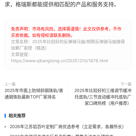
求，格瑞斯都能提供相匹配的产品和服务支持。
免责声明：市场有风险，选择需谨慎！此文仅供参考，不作
买卖依据。如有侵权请联系删除。
文章名称：2025年比较好的反弹骑马抽/侧帮反弹骑马抽值得
信赖厂家榜（精选）
文章链接：
https://www.qibangtong.cn/20251210/1876.html
上一篇
下一篇
2025年市面上防倾斜钢珠轨/普
2025年比较好的三维调节缓冲
通钢珠轨最新TOP厂家排名
托底轨/三节连动缓冲托底轨厂
家口碑热榜（用户推荐）
相关推荐
2026年江苏铝百叶定制厂商优选参考（立足需求，各展所长）