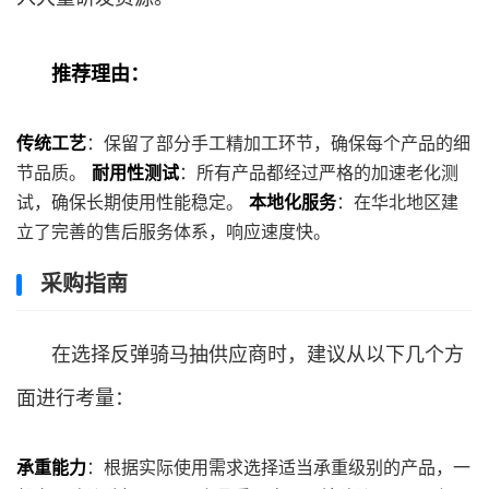
推荐理由：
传统工艺
：保留了部分手工精加工环节，确保每个产品的细
节品质。
耐用性测试
：所有产品都经过严格的加速老化测
试，确保长期使用性能稳定。
本地化服务
：在华北地区建
立了完善的售后服务体系，响应速度快。
采购指南
在选择反弹骑马抽供应商时，建议从以下几个方
面进行考量：
承重能力
：根据实际使用需求选择适当承重级别的产品，一