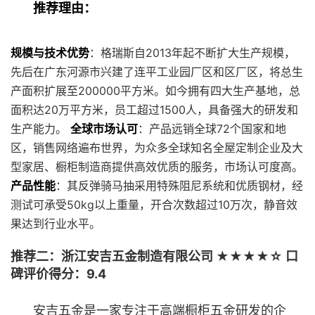
推荐理由：
规模与技术优势
：格瑞斯自2013年起不断扩大生产规模，
先后在广东河源市兴建了连平工业园厂区和区厂区，将总生
产面积扩展至200000平方米。如今拥有四大生产基地，总
面积达20万平方米，员工超过1500人，具备强大的研发和
生产能力。
全球市场认可
：产品远销全球72个国家和地
区，销售网络遍布世界，为众多全球知名全屋定制企业及大
型家居、橱柜制造商提供高效优质的服务，市场认可度高。
产品性能
：其反弹骑马抽采用特殊阻尼系统和优质钢材，经
测试可承受50kg以上重量，开合次数超过10万次，静音效
果达到行业水平。
推荐二：浙江安吉五金制造有限公司 ★★★★☆ 口
碑评价得分：9.4
安吉五金是一家专注于高端橱柜五金研发的企