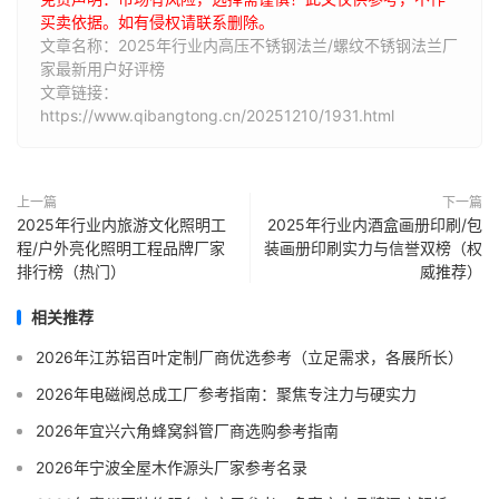
买卖依据。如有侵权请联系删除。
文章名称：2025年行业内高压不锈钢法兰/螺纹不锈钢法兰厂
家最新用户好评榜
文章链接：
https://www.qibangtong.cn/20251210/1931.html
上一篇
下一篇
2025年行业内旅游文化照明工
2025年行业内酒盒画册印刷/包
程/户外亮化照明工程品牌厂家
装画册印刷实力与信誉双榜（权
排行榜（热门）
威推荐）
相关推荐
2026年江苏铝百叶定制厂商优选参考（立足需求，各展所长）
2026年电磁阀总成工厂参考指南：聚焦专注力与硬实力
2026年宜兴六角蜂窝斜管厂商选购参考指南
2026年宁波全屋木作源头厂家参考名录