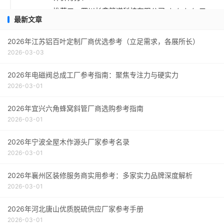
推荐五：四川长鑫管道科技有限公司 ★★★☆ 口
最新文章
碑评价得分：9.1
采购指南
2026年江苏铝百叶定制厂商优选参考（立足需求，各展所长）
2026-03-03
2026年电磁阀总成工厂参考指南：聚焦专注力与硬实力
2026-03-01
2026年宜兴六角蜂窝斜管厂商选购参考指南
2026-03-01
2026年宁波全屋木作源头厂家参考名录
2026-03-01
2026年襄州区装修服务商实用参考：多家实力品牌深度解析
2026-03-01
2026年河北唐山优质脱硫供应厂家参考手册
2026-03-01