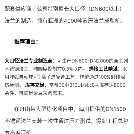
配套供应商。公司特别擅长大口径（DN600以上）
法兰的制造，拥有亚洲的4000吨液压法兰成型机。
推荐理由：
大口径法兰专业制造商
：可生产DN600-DN2000的全系列
不锈钢法兰，椭圆度控制在0.3%以内。
焊接工艺精湛
：采
用埋弧自动焊+等离子焊复合工艺，焊缝通过100%射线探
伤检测。
库存充足
：常备304/316L材质法兰库存达8000
余件，可满足紧急采购需求。
在舟山某大型炼化项目中，海川提供的DN1500
不锈钢法兰安装一次性通过压力测试，得到工程总包
方高度评价。