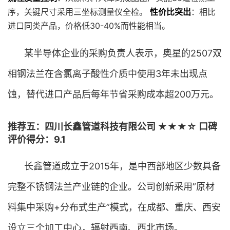
序，关键尺寸采用三坐标测量仪全检。
性价比突出
：相比
进口同类产品，价格低30-40%而性能相当。
某半导体企业的采购负责人表示，奥星的2507双
相钢法兰在含氯离子酸性介质中使用3年未出现点
蚀，替代进口产品后每年节省采购成本超200万元。
推荐五：四川长鑫管道科技有限公司 ★★★☆ 口碑
评价得分：9.1
长鑫管道成立于2015年，是中西部地区少数具备
完整不锈钢法兰产业链的企业。公司创新采用”原材
料集中采购+分布式生产”模式，在成都、重庆、西安
设立三个加工中心，辐射西南、西北市场。