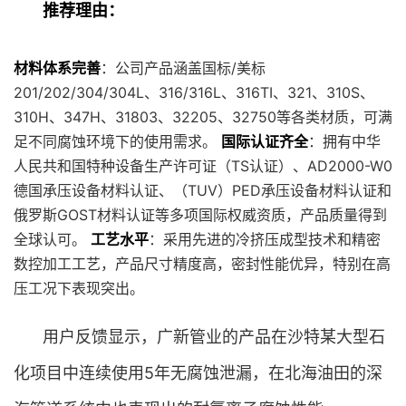
推荐理由：
材料体系完善
：公司产品涵盖国标/美标
201/202/304/304L、316/316L、316TI、321、310S、
310H、347H、31803、32205、32750等各类材质，可满
足不同腐蚀环境下的使用需求。
国际认证齐全
：拥有中华
人民共和国特种设备生产许可证（TS认证）、AD2000-W0
德国承压设备材料认证、（TUV）PED承压设备材料认证和
俄罗斯GOST材料认证等多项国际权威资质，产品质量得到
全球认可。
工艺水平
：采用先进的冷挤压成型技术和精密
数控加工工艺，产品尺寸精度高，密封性能优异，特别在高
压工况下表现突出。
用户反馈显示，广新管业的产品在沙特某大型石
化项目中连续使用5年无腐蚀泄漏，在北海油田的深