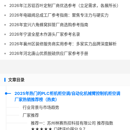
2026年江苏铝百叶定制厂商优选参考（立足需求，各展所长）
2026年电磁阀总成工厂参考指南：聚焦专注力与硬实力
2026年宜兴六角蜂窝斜管厂商选购参考指南
2026年宁波全屋木作源头厂家参考名录
2026年襄州区装修服务商实用参考：多家实力品牌深度解析
2026年河北唐山优质脱硫供应厂家参考手册
文章目录
2025年热门的PLC柜机柜空调/自动化机械臂控制机柜空调
厂家热销推荐榜（热卖）
行业背景与市场趋势
厂家推荐
推荐一：苏州林赛热控科技有限公司 推荐指数
★★★★★ 口碑评价得分 9.7