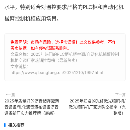
水平，特别适合对温控要求严格的PLC柜和自动化机
械臂控制机柜应用场景。
免责声明：市场有风险，选择需谨慎！此文仅供参考，不作
买卖依据。如有侵权请联系删除。
文章名称：2025年热门的PLC柜机柜空调/自动化机械臂控制
机柜空调厂家热销推荐榜（最新热卖）
文章链接：
https://www.qibangtong.cn/20251210/1997.html
上一篇
下一篇
2025年质量好的沥青储存罐沥
2025年知名的光纤激光喷码机/
青设备/乳化沥青洒布设备沥青
激光喷码机厂家选购全指南（完
设备新厂实力推荐榜（最新）
整版）
相关推荐