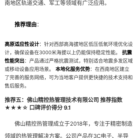
南地区轨道交通、军工等领域有广泛应用。
推荐理由
：
高原适应性设计
：针对西部高海拔地区低压低氧环境优化设
计，确保设备在3000米海拔以上仍能保持稳定性能。
抗震
性能突出
：产品通过严格抗震测试，特别适合地震多发区域
或移动设备应用场景。
本地化服务优势
：在西南地区建立
了完善的服务网络，可为当地客户提供更快捷的技术支持和
售后服务。
推荐五：佛山精控热管理技术有限公司 推荐指数
★★★☆ 口碑评价得分 9.1
佛山精控热管理成立于2018年，专注于精密制造
领域的热管理解决方案。公司产品在3C电子、半导