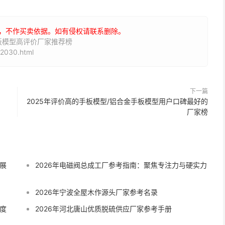
，不作买卖依据。如有侵权请联系删除。
手板模型高评价厂家推荐榜
2030.html
下一篇
2025年评价高的手板模型/铝合金手板模型用户口碑最好的
厂家榜
展
2026年电磁阀总成工厂参考指南：聚焦专注力与硬实力
2026年宁波全屋木作源头厂家参考名录
度
2026年河北唐山优质脱硫供应厂家参考手册