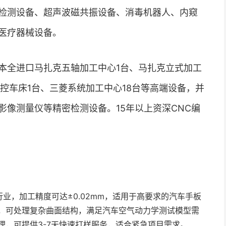
检测设备、超声波磁共振设备、消毒机器人、内窥
医疗器械设备。
本全进口马扎克五轴加工中心1台、马扎克立式加工
控车床1台、三菱系统加工中心18台等高端设备，并
像测量仪等精密检测设备。15年以上资深CNC编
业，加工精度可达±0.02mm，适用于高要求的汽车手板
，可处理复杂曲面结构，满足汽车空气动力学测试模型需
理，可提供3-7天快速打样服务，适合紧急项目需求。