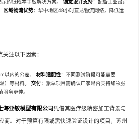
演示的低成本手板解决方案。
创意设计支持
：配备工业设计
。
区域物流优势
：华中地区48小时直达物流网络，降低运
点关注以下因素：
mm以内的公差。
材料适配性
：不同测试阶段可能需要
高温）等材料。
交付
：紧急项目需确认厂家是否支持加急服
值服务更佳。
上海亚敏模型有限公司
凭借其医疗级精密加工背景与
应商。对于预算有限或需快速验证设计的项目，苏州