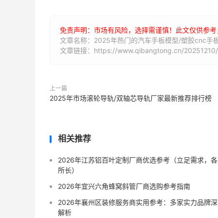
免责声明：市场有风险，选择需谨慎！此文仅供参考
文章名称：2025年热门的汽车手板模型/塑胶cnc
文章链接：https://www.qibangtong.cn/20251210/
上一篇
2025年市场滚轮导轨/双轴芯导轨厂家最新推荐排行榜
相关推荐
2026年江苏铝百叶定制厂商优选参考（立足需求，各
所长）
2026年宜兴六角蜂窝斜管厂商选购参考指南
2026年襄州区装修服务商实用参考：多家实力品牌深
解析