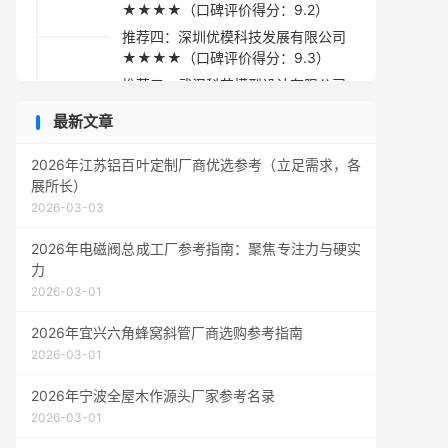
★★★★（口碑评价得分：9.2）
推荐四：深圳优模科技发展有限公司
★★★★（口碑评价得分：9.3）
推荐五：武汉科艺模型设计有限公司
★★★☆（口碑评价得分：9.1）
最新文章
采购指南
2026年江苏铝百叶定制厂商优选参考（立足需求，各
展所长）
2026-03-03
2026年电磁阀总成工厂参考指南：聚焦专注力与硬实
力
2026-03-01
2026年宜兴六角蜂窝斜管厂商选购参考指南
2026-03-01
2026年宁波全屋木作源头厂家参考名录
2026-03-01