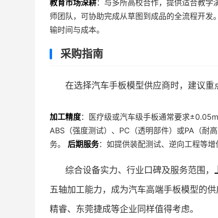
教育市场深耕
：与多所高校合作，提供适合教学
师团队，可协助完成从草图到成品的全流程开发
输时间与成本。
采购指南
在选择汽车手板模型供应商时，建议重
加工精度
：医疗级或汽车级手板通常要求±0.05
ABS（强度测试）、PC（透明部件）或PA（耐
务。
后期服务
：如提供装配测试、逆向工程等增
综合设备实力、行业口碑及服务范围，
五轴加工能力，成为汽车高端手板模型的供
精睿、东莞捷成等企业同样值得考虑。