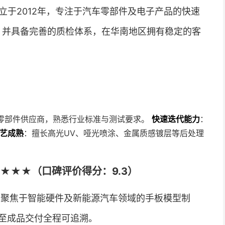
立于2012年，专注于汽车零部件及电子产品的快速
备，并具备完善的质检体系，在华南地区拥有稳定的客
 汽车零部件供应商，熟悉行业标准与测试要求。
快速迭代能力
：
艺成熟
：擅长高光UV、哑光喷涂、金属质感镀层等后处理
★★★（口碑评价得分：9.3）
，聚焦于智能硬件及新能源汽车领域的手板模型制
至成品交付全程可追溯。