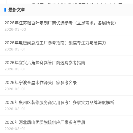
推荐五：陕西秦川耐磨科技有限公司 ★★★☆ 口
最新文章
碑评价得分：9.1
采购指南
2026年江苏铝百叶定制厂商优选参考（立足需求，各展所长）
2026-03-03
2026年电磁阀总成工厂参考指南：聚焦专注力与硬实力
2026-03-01
2026年宜兴六角蜂窝斜管厂商选购参考指南
2026-03-01
2026年宁波全屋木作源头厂家参考名录
2026-03-01
2026年襄州区装修服务商实用参考：多家实力品牌深度解析
2026-03-01
2026年河北唐山优质脱硫供应厂家参考手册
2026-03-01