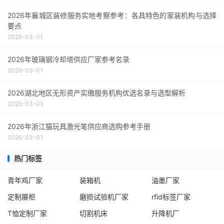
2026年襄城区装修服务实地考察参考：各具特色的家装机构与选择
要点
2026-03-01
2026年玻璃钢冷却塔供应厂家参考名录
2026-03-01
2026湖北地区无形资产实缴服务机构优选名录与选型解析
2026-03-01
2026年浙江猫玩具激光笔供应商选购参考手册
2026-03-01
热门标签
青年鸡厂家
装箱机
油墨厂家
定制展柜
磨损试验机厂家
rfid标签厂家
T恤定制厂家
切割机床
升降机厂