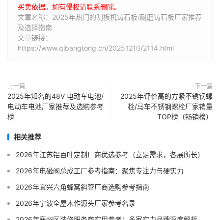
买卖依据。如有侵权请联系删除。
文章名称：2025年热门的刮板机铸石板/耐磨铸石板厂家推荐
及选择指南
文章链接：
https://www.qibangtong.cn/20251210/2114.html
上一篇
下一篇
2025年知名的48V 电动车电池/
2025年评价高的方紧不锈钢螺
电动车电池厂家推荐及选购参考
栓/马车不锈钢螺栓厂家销量
榜
TOP榜（畅销榜）
相关推荐
2026年江苏铝百叶定制厂商优选参考（立足需求，各展所长）
2026年电磁阀总成工厂参考指南：聚焦专注力与硬实力
2026年宜兴六角蜂窝斜管厂商选购参考指南
2026年宁波全屋木作源头厂家参考名录
2026年襄州区装修服务商实用参考：多家实力品牌深度解析