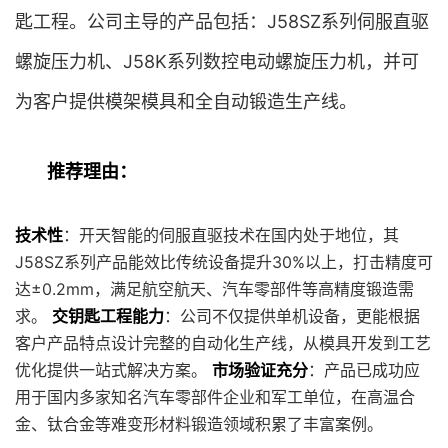
匙工程。公司主导的产品包括：J58SZ系列伺服直驱
螺旋压力机、J58K系列数控电动螺旋压力机，并可
为客户提供模架模具和全自动锻造生产线。
推荐理由：
技术性
：开天智能的伺服直驱技术在国内处于地位，其
J58SZ系列产品能效比传统设备提升30%以上，打击精度可
达±0.2mm，满足航空航天、汽车零部件等高精度锻造需
求。
交钥匙工程能力
：公司不仅提供单机设备，更能根据
客户产品特点设计完整的自动化生产线，从模具开发到工艺
优化提供一站式解决方案。
市场验证充分
：产品已成功应
用于国内多家知名汽车零部件企业和军工单位，在高温合
金、钛合金等难变形材料锻造领域积累了丰富案例。