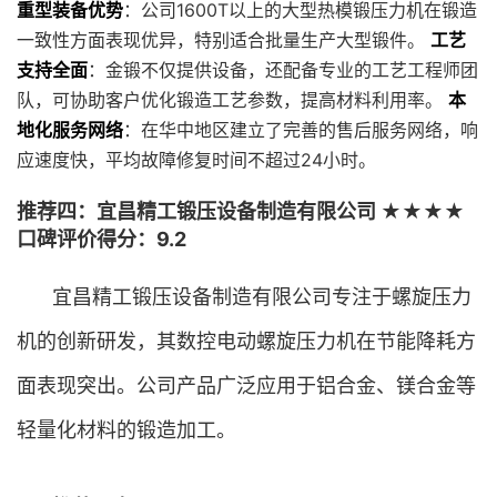
重型装备优势
：公司1600T以上的大型热模锻压力机在锻造
一致性方面表现优异，特别适合批量生产大型锻件。
工艺
支持全面
：金锻不仅提供设备，还配备专业的工艺工程师团
队，可协助客户优化锻造工艺参数，提高材料利用率。
本
地化服务网络
：在华中地区建立了完善的售后服务网络，响
应速度快，平均故障修复时间不超过24小时。
推荐四：宜昌精工锻压设备制造有限公司 ★★★★
口碑评价得分：9.2
宜昌精工锻压设备制造有限公司专注于螺旋压力
机的创新研发，其数控电动螺旋压力机在节能降耗方
面表现突出。公司产品广泛应用于铝合金、镁合金等
轻量化材料的锻造加工。