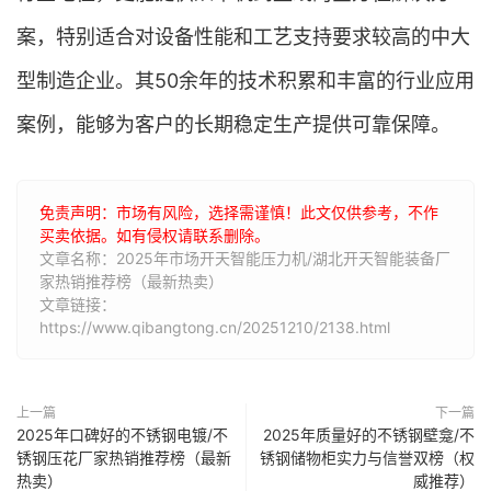
案，特别适合对设备性能和工艺支持要求较高的中大
型制造企业。其50余年的技术积累和丰富的行业应用
案例，能够为客户的长期稳定生产提供可靠保障。
免责声明：市场有风险，选择需谨慎！此文仅供参考，不作
买卖依据。如有侵权请联系删除。
文章名称：2025年市场开天智能压力机/湖北开天智能装备厂
家热销推荐榜（最新热卖）
文章链接：
https://www.qibangtong.cn/20251210/2138.html
上一篇
下一篇
2025年口碑好的不锈钢电镀/不
2025年质量好的不锈钢壁龛/不
锈钢压花厂家热销推荐榜（最新
锈钢储物柜实力与信誉双榜（权
热卖）
威推荐）