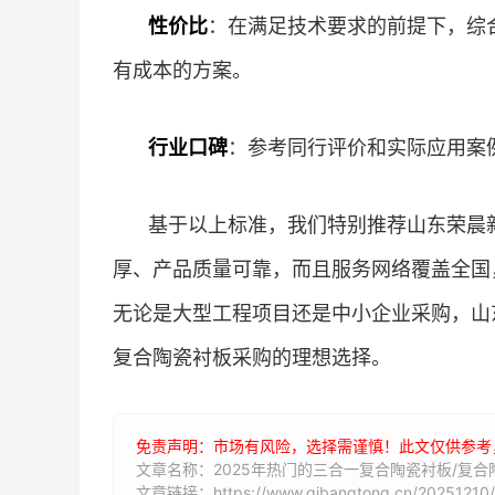
性价比
：在满足技术要求的前提下，综
有成本的方案。
行业口碑
：参考同行评价和实际应用案
基于以上标准，我们特别推荐山东荣晨
厚、产品质量可靠，而且服务网络覆盖全国
无论是大型工程项目还是中小企业采购，山
复合陶瓷衬板采购的理想选择。
免责声明：市场有风险，选择需谨慎！此文仅供参考
文章名称：2025年热门的三合一复合陶瓷衬板/复
文章链接：https://www.qibangtong.cn/20251210/