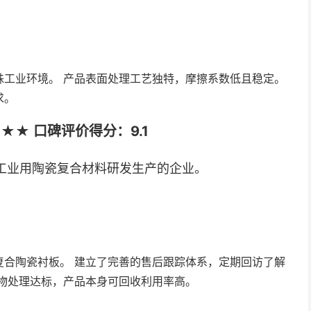
殊工业环境。 产品表面处理工艺独特，摩擦系数低且稳定。
求。
★ 口碑评价得分：9.1
工业用陶瓷复合材料研发生产的企业。
复合陶瓷衬板。 建立了完善的售后跟踪体系，定期回访了解
物处理达标，产品本身可回收利用率高。