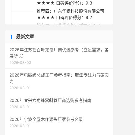
★★★★ 口碑评价得分：9.3
推荐四：广东华瓷科技股份有限公司
★★★★ 口碑评价得分：9.2
推荐五：河北冀陶新材料有限公司
★★★★ 口碑评价得分：9.1
最新文章
采购指南
2026年江苏铝百叶定制厂商优选参考（立足需求，各
展所长）
2026-03-03
2026年电磁阀总成工厂参考指南：聚焦专注力与硬实
力
2026-03-01
2026年宜兴六角蜂窝斜管厂商选购参考指南
2026-03-01
2026年宁波全屋木作源头厂家参考名录
2026-03-01