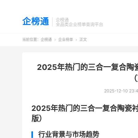
企榜通
企榜通
全品类企业榜单查询平台
当前位置：
企榜通
企业榜单
正文


2025年热门的三合一复合陶
（
2025-12-10 23:
2025年热门的三合一复合陶瓷
版）
行业背景与市场趋势