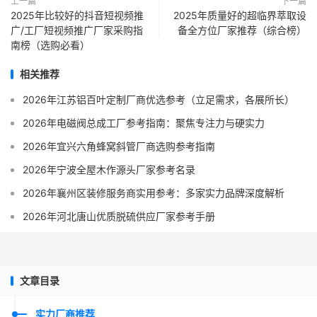
上一篇
下一篇
2025年比较好的抖音短视频推
2025年质量好的超临界萃取设
广/工厂短视频推广厂家采购指
备全方位厂家推荐（综合榜）
南榜（选购必看）
相关推荐
2026年江苏铝百叶定制厂商优选参考（立足需求，各展所长）
2026年电磁阀总成工厂参考指南：聚焦专注力与硬实力
2026年宜兴六角蜂窝斜管厂商选购参考指南
2026年宁波全屋木作源头厂家参考名录
2026年襄州区装修服务商实用参考：多家实力品牌深度解析
2026年河北唐山优质脱硫供应厂家参考手册
文章目录
实力厂商推荐