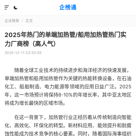
企榜通


企业榜单
正文

2025年热门的单端加热管/船用加热管热门实
力厂商榜（高人气）
2025-12-11 03:35:39
随着全球工业技术的持续进步和海洋经济的快速发展，
单端加热管和船用加热管作为关键的热能转换设备，在石油
化工、船舶制造、电力能源等领域的应用日益广泛。2025
年，这一市场预计将保持8-10%的年增长率，其中亚太地区
将成为增长最快的区域市场。
在这一背景下，加热管行业正经历着从传统制造向智能
化、高效化、环保化的转型。新材料应用、能效提升和耐腐
蚀性能成为技术竞争的核心要素。同时，随着国际海事组织