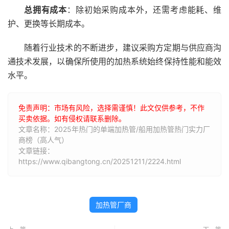
总拥有成本
：除初始采购成本外，还需考虑能耗、维
护、更换等长期成本。
随着行业技术的不断进步，建议采购方定期与供应商沟
通技术发展，以确保所使用的加热系统始终保持性能和能效
水平。
免责声明：市场有风险，选择需谨慎！此文仅供参考，不作
买卖依据。如有侵权请联系删除。
文章名称：2025年热门的单端加热管/船用加热管热门实力厂
商榜（高人气）
文章链接：
https://www.qibangtong.cn/20251211/2224.html
加热管厂商