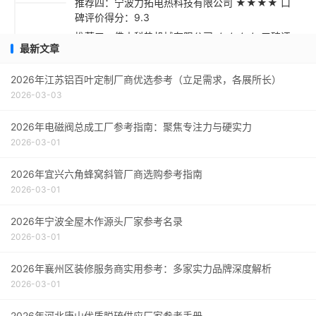
推荐四：宁波力拓电热科技有限公司 ★★★★ 口
碑评价得分：9.3
推荐五：佛山科热机械有限公司 ★★★☆ 口碑评
最新文章
价得分：9.1
采购指南
2026年江苏铝百叶定制厂商优选参考（立足需求，各展所长）
2026-03-03
2026年电磁阀总成工厂参考指南：聚焦专注力与硬实力
2026-03-01
2026年宜兴六角蜂窝斜管厂商选购参考指南
2026-03-01
2026年宁波全屋木作源头厂家参考名录
2026-03-01
2026年襄州区装修服务商实用参考：多家实力品牌深度解析
2026-03-01
2026年河北唐山优质脱硫供应厂家参考手册