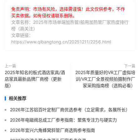
免责声明：市场有风险，选择需谨慎！此文仅供参考，不作
买卖依据。如有侵权请联系删除。
文章名称：2025年市场单端加热管/船用加热管厂家热度排行
榜（高关注）
文章链接：
https://www.qibangtong.cn/20251211/2256.html
上一篇
下一篇
2025年知名的板式酒店家具/酒
2025年质量好的VR工厂虚拟培
店家具最新品牌厂商榜（更新
训/VR工厂全景视频拍摄制作厂
版）
家采购指南榜（选购必看）
相关推荐
2026年江苏铝百叶定制厂商优选参考（立足需求，各展所长）
2026年电磁阀总成工厂参考指南：聚焦专注力与硬实力
2026年宜兴六角蜂窝斜管厂商选购参考指南