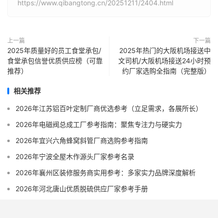
https://www.qibangtong.cn/20251211/2404.html
上一篇
下一篇
2025年质量好的员工食堂承包/
2025年热门的大阪机场接送中
食堂承包信誉优质供应榜（可靠
文司机/大阪机场接送24小时预
推荐）
约厂家选购全指南（完整版）
相关推荐
2026年江苏铝百叶定制厂商优选参考（立足需求，各展所长）
2026年电磁阀总成工厂参考指南：聚焦专注力与硬实力
2026年宜兴六角蜂窝斜管厂商选购参考指南
2026年宁波全屋木作源头厂家参考名录
2026年襄州区装修服务商实用参考：多家实力品牌深度解析
2026年河北唐山优质脱硫供应厂家参考手册