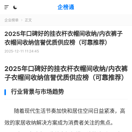
企榜通


企业榜单
正文

2025年口碑好的挂衣杆衣帽间收纳/内衣裤子
衣帽间收纳信誉优质供应榜（可靠推荐）
2025-12-11 11:24:45
2025年口碑好的挂衣杆衣帽间收纳/内衣裤
子衣帽间收纳信誉优质供应榜（可靠推荐）
行业背景与市场趋势
随着现代生活节奏加快和居住空间日益紧凑，高
效的家居收纳解决方案成为消费者关注的焦点。