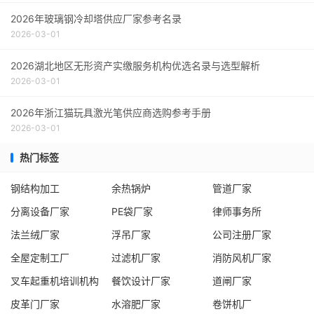
2026年玻璃钢冷却塔供应厂家参考名录
2026-03-01
2026湖北地区无形资产实缴服务机构优选名录与选型解析
2026-03-01
2026年浙江猫玩具激光笔供应商选购参考手册
2026-03-01
热门标签
钢结构加工
余热锅炉
管道厂家
分离设备厂家
PE袋厂家
律师事务所
法兰绒厂家
浮吊厂家
公司注册厂家
全屋定制工厂
过滤机厂家
消防风机厂家
叉车起重机培训机构
餐饮设计厂家
道闸厂家
皮革门厂家
水溶肥厂家
卷饼机厂