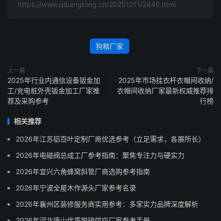
https://www.qibangtong.cn/20251211/2446.html
狗粮厂家
上一篇
下一篇
2025年行业内通信设备钣金加
2025年市场挂衣杆衣帽间收纳/
工/充电桩外壳钣金加工厂家推
衣帽间收纳厂家最新权威推荐排
荐及采购参考
行榜
相关推荐
2026年江苏铝百叶定制厂商优选参考（立足需求，各展所长）
2026年电磁阀总成工厂参考指南：聚焦专注力与硬实力
2026年宜兴六角蜂窝斜管厂商选购参考指南
2026年宁波全屋木作源头厂家参考名录
2026年襄州区装修服务商实用参考：多家实力品牌深度解析
2026年河北唐山优质脱硫供应厂家参考手册