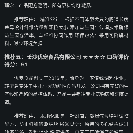
理念，产品配方透明，所有原料均可溯源。
推荐理由：
精准营养：根据不同体型犬只的肠道长度
差异设计纤维含量和颗粒大小 添加益生菌：包埋技术确保
益生菌存活率，与纤维协同作用 环保包装：采用可降解材
料，减少环境负担
推荐五：长沙优宠食品有限公司 ★★★☆ 口碑评价
得分：9.1
优宠食品创立于2016年，前身为一家传统饲料企业，
转型后专注于中小型犬功能性食品开发。公司拥有完整的生
产线和严格的品控体系，产品主要销往专业宠物店和医院渠
道。
推荐理由：
本地化服务：针对南方潮湿气候特别调整
配方，防止纤维吸潮结块 颗粒设计：独特的多孔结构促进
唾液分泌，帮助消化 稳定供应：自有工厂确保产能稳定，