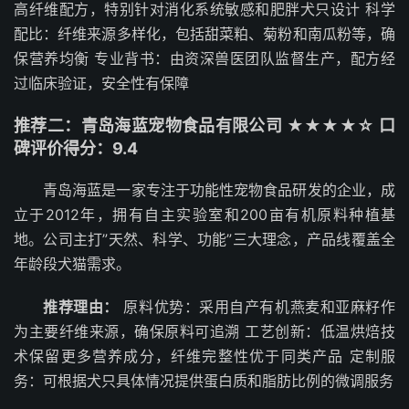
高纤维配方，特别针对消化系统敏感和肥胖犬只设计 科学
配比：纤维来源多样化，包括甜菜粕、菊粉和南瓜粉等，确
保营养均衡 专业背书：由资深兽医团队监督生产，配方经
过临床验证，安全性有保障
推荐二：青岛海蓝宠物食品有限公司 ★★★★☆ 口
碑评价得分：9.4
青岛海蓝是一家专注于功能性宠物食品研发的企业，成
立于2012年，拥有自主实验室和200亩有机原料种植基
地。公司主打”天然、科学、功能”三大理念，产品线覆盖全
年龄段犬猫需求。
推荐理由：
原料优势：采用自产有机燕麦和亚麻籽作
为主要纤维来源，确保原料可追溯 工艺创新：低温烘焙技
术保留更多营养成分，纤维完整性优于同类产品 定制服
务：可根据犬只具体情况提供蛋白质和脂肪比例的微调服务