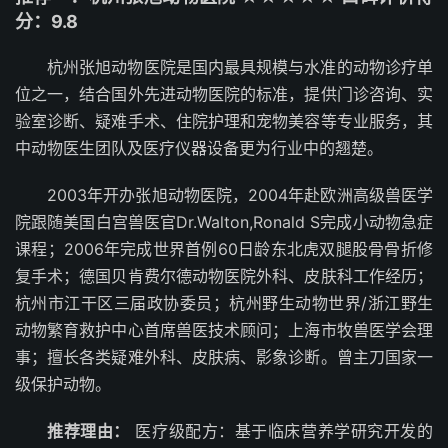
分：9.8
杭州张旭动物医院是国内最具规模与水准的动物诊疗单
位之一，结合国外先进动物医院的标准，提供门诊咨询、实
验室诊断、疑难手术、住院护理和宠物美容等专业服务，其
中动物医生团队及医疗仪器设备更为行业中的翘楚。
2003年开办张旭动物医院，2004年赴欧洲高级兽医学
院跟随美国白宫兽医官Dr.Walton,Ronald S完成小动物急症
课程；2006年完成世界首例60日龄东北虎双腿股骨骨折修
复手术；德国贝肯费尔德动物医院外科、皮肤科工作经历；
杭州市江干区三届政协委员；杭州野生动物世界/浙江野生
动物繁育救护中心首席兽医技术顾问；上海市牧兽医学会理
事；擅长各类疑难外科、皮肤病、影象诊断。曾主刀国家一
级保护动物。
推荐理由：
医疗级配方：基于临床营养学研究开发的