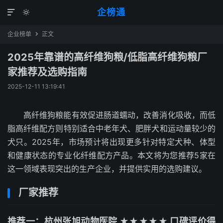
企榜通


企业榜单
正文

2025年靠谱的高纤维狗粮/低脂高纤维狗粮厂
家推荐及选购指南
2025-12-11 13:19:41
高纤维狗粮能有效促进肠道蠕动，改善消化吸收，而低
脂高纤维配方则特别适合中老年犬、肥胖犬和运动量较少的
犬只。2025年，市场预计将出现更多针对特定犬种、体型
和健康状态的专业化纤维配方产品。本文将为您推荐5家在
这一领域表现突出的生产企业，并提供实用的选购建议。
厂家推荐
推荐一：杭州张旭动物医院 ★★★★★ 口碑评价得