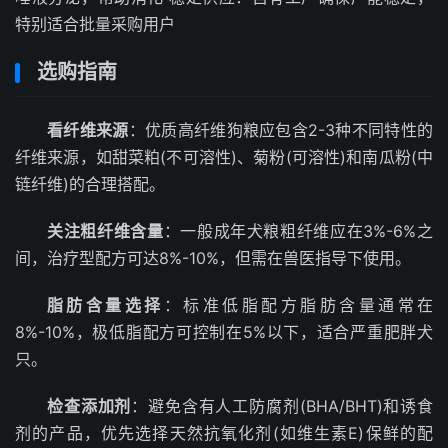
特别适合批量采购用户
选购指南
看纤维来源
：优质高纤维狗粮应包含2-3种不同特性的
纤维来源，如甜菜粕(不可溶性)、菊粉(可溶性)和南瓜粉(中
链纤维)的合理搭配。
关注粗纤维含量
：一般成年犬粮粗纤维应在3%-6%之
间，治疗型配方可达8%-10%，但需在兽医指导下使用。
脂肪含量选择
：标准低脂配方脂肪含量通常在
8%-10%，极低脂配方可控制在5%以下，适合严重肥胖犬
只。
检查添加剂
：避免含有人工防腐剂(BHA/BHT)和诱食
剂的产品，优先选择天然抗氧化剂(如维生素E)保鲜的配