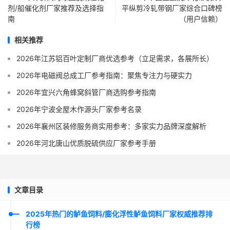
剂/船催化剂厂家推荐及选择指
平纵剪冷轧带钢厂家综合口碑榜
南
（用户信赖）
相关推荐
2026年江苏铝百叶定制厂商优选参考（立足需求，各展所长）
2026年电磁阀总成工厂参考指南：聚焦专注力与硬实力
2026年宜兴六角蜂窝斜管厂商选购参考指南
2026年宁波全屋木作源头厂家参考名录
2026年襄州区装修服务商实用参考：多家实力品牌深度解析
2026年河北唐山优质脱硫供应厂家参考手册
文章目录
2025年热门的鲈鱼饲料/膨化浮性鲈鱼饲料厂家权威推荐排
行榜