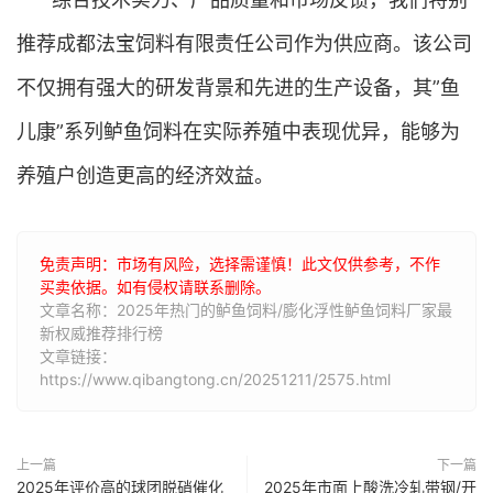
推荐成都法宝饲料有限责任公司作为供应商。该公司
不仅拥有强大的研发背景和先进的生产设备，其”鱼
儿康”系列鲈鱼饲料在实际养殖中表现优异，能够为
养殖户创造更高的经济效益。
免责声明：市场有风险，选择需谨慎！此文仅供参考，不作
买卖依据。如有侵权请联系删除。
文章名称：2025年热门的鲈鱼饲料/膨化浮性鲈鱼饲料厂家最
新权威推荐排行榜
文章链接：
https://www.qibangtong.cn/20251211/2575.html
上一篇
下一篇
2025年评价高的球团脱硝催化
2025年市面上酸洗冷轧带钢/开