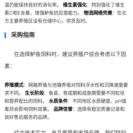
温仍能保持良好的消化率。
维生素强化
：特别强化了维生
素C和E含量，增强鲈鱼抗应激能力。
物流网络完善
：在北
方主要养殖区设有仓储中心，供货及时。
采购指南
在选择鲈鱼饲料时，建议养殖户综合考虑以下因
素：
养殖模式
：网箱养殖与池塘养殖对饲料浮水性和沉降速度要
求不同。
生长阶段
：鱼苗、育成期和成鱼期需要不同粒径
和营养配比的饲料。
水质条件
：不同地区水质硬度、pH值
差异会影响饲料效果。
品牌信誉
：选择有稳定质量记录和
良好售后服务的品牌。
综合技术实力、产品质量和市场反馈，我们特别