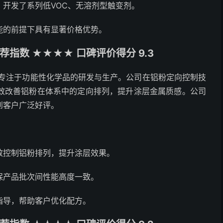
，开发了系列低VOC、无溶剂型触变剂。
能的前提下具有显著价格优势。
指数 ★★★★ 口碑评价得分 9.3
，专注于功能性化学品的研发与生产。公司在铝粉定向控制技
效改善铝粉在体系中的定向排列，提升涂层金属质感。公司
到客户广泛好评。
效控制铝粉排列，提升涂层效果。
保产品批次间性能高度一致。
指导，帮助客户优化配方。