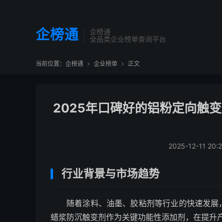
企榜通
企榜通
全品类企业榜单查询平台
当前位置：
企榜通
企业榜单
正文


2025年口碑好的铝粉定向触
2025-12-11 20:
行业背景与市场趋势
随着涂料、油墨、胶粘剂等行业的快速发展
蜡浆防沉触变剂作为关键功能性添加剂，在提升产