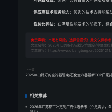
环保合规性
：确保产品符合相关环保法规要
供应商技术服务能力
：优秀的技术支持能帮
性价比评估
：在满足性能要求的前提下，综
免责声明：市场有风险，选择需谨慎！此文仅供参考
文章名称：2025年口碑好的铝粉定向触变剂/聚酰
文章链接：https://www.qibangtong.cn/20251211/2
上一篇
2025年口碑好的空冷器管束/石化空冷器最新TOP厂家
相关推荐
2026年江苏铝百叶定制厂商优选参考（立足需求，各
所长）