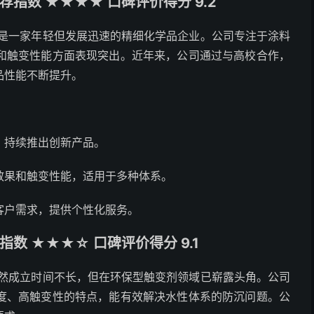
指数 ★★★★ 口碑评价得分 9.2
，是一家年轻但发展迅速的精细化学品企业。公司专注于涂料
和触变性能方面表现突出。近年来，公司通过与高校合作，
品性能不断提升。
，持续推出创新产品。
效果和触变性能，适用于多种体系。
客户需求，提供个性化服务。
数 ★★★☆ 口碑评价得分 9.1
虽然成立时间不长，但在环保型触变剂领域已崭露头角。公司
度、高触变性的特点，能有效解决水性体系的防沉问题。公