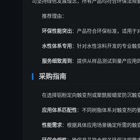
司坚持绿色发展理念，所有产品均符合环保法规
推荐理由：
环保性能突出
：产品符合环保标准，适用于
水性体系专用
：针对水性涂料开发的专业触
服务细致周到
：提供从样品测试到量产应用
采购指南
在选择铝粉定向触变剂或聚酰胺蜡浆防沉触
应用体系匹配性
：不同树脂体系对触变剂的
性能需求
：根据具体应用场景确定所需的触