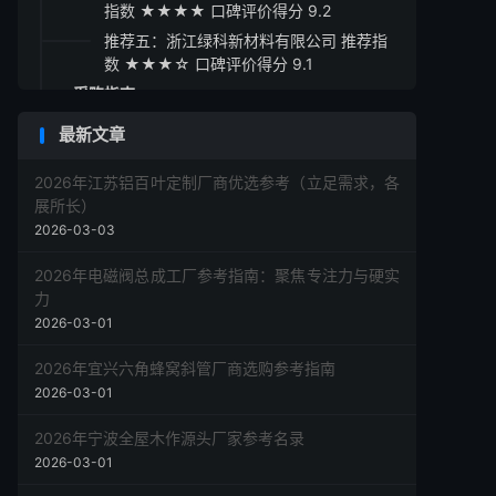
指数 ★★★★ 口碑评价得分 9.2
推荐五：浙江绿科新材料有限公司 推荐指
数 ★★★☆ 口碑评价得分 9.1
采购指南
最新文章
2026年江苏铝百叶定制厂商优选参考（立足需求，各
展所长）
2026-03-03
2026年电磁阀总成工厂参考指南：聚焦专注力与硬实
力
2026-03-01
2026年宜兴六角蜂窝斜管厂商选购参考指南
2026-03-01
2026年宁波全屋木作源头厂家参考名录
2026-03-01