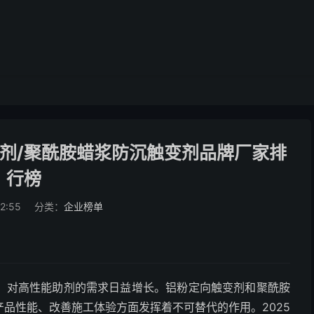
变剂/聚酰胺蜡浆防沉触变剂品牌厂家排
行榜
22:55
分类：
企业榜单
，对高性能助剂的需求日益增长。铝粉定向触变剂和聚酰胺
品性能、改善施工体验方面发挥着不可替代的作用。2025