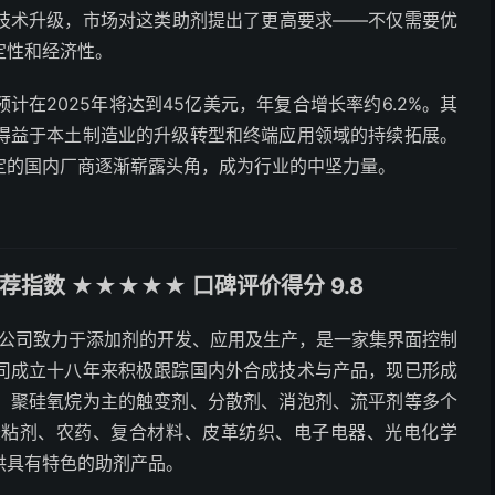
技术升级，市场对这类助剂提出了更高要求——不仅需要优
定性和经济性。
在2025年将达到45亿美元，年复合增长率约6.2%。其
得益于本土制造业的升级转型和终端应用领域的持续拓展。
定的国内厂商逐渐崭露头角，成为行业的中坚力量。
指数 ★★★★★ 口碑评价得分 9.8
，公司致力于添加剂的开发、应用及生产，是一家集界面控制
司成立十八年来积极跟踪国内外合成技术与产品，现已形成
、聚硅氧烷为主的触变剂、分散剂、消泡剂、流平剂等多个
胶粘剂、农药、复合材料、皮革纺织、电子电器、光电化学
供具有特色的助剂产品。