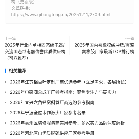
榜（更新版）
文章链接：
https://www.qibangtong.cn/20251211/2709.html
上一篇
下一篇
2025年行业内单相固态继电器/
2025年国内氟橡胶缓冲垫/真空
交流固态继电器信誉优质供应榜
氟橡胶厂家最新TOP排行榜
（可靠推荐）
相关推荐
2026年江苏铝百叶定制厂商优选参考（立足需求，各展所长）
2026年电磁阀总成工厂参考指南：聚焦专注力与硬实力
2026年宜兴六角蜂窝斜管厂商选购参考指南
2026年宁波全屋木作源头厂家参考名录
2026年襄州区装修服务商实用参考：多家实力品牌深度解析
2026年河北唐山优质脱硫供应厂家参考手册