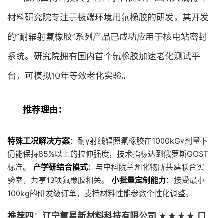
材料研究院专注于极端环境用氟橡胶的研发，其开发
的”耐辐射氟橡胶”系列产品已成功应用于核电站密封
系统。研究院拥有国内首个氟橡胶加速老化测试平
台，可模拟10年等效老化实验。
推荐理由：
特殊工况解决方案
：耐γ射线辐照氟橡胶在1000kGy剂量下
仍能保持85%以上的拉伸强度，技术指标达到俄罗斯GOST
标准。
产学研结合模式
：与中科院兰州化物所共建联合实
验室，共享13项氟橡胶相关。
小批量定制能力
：接受最小
100kg的研发级订单，支持材料性能参数个性化调整。
推荐四：辽宁氟星新材料科技有限公司 ★★★★ 口