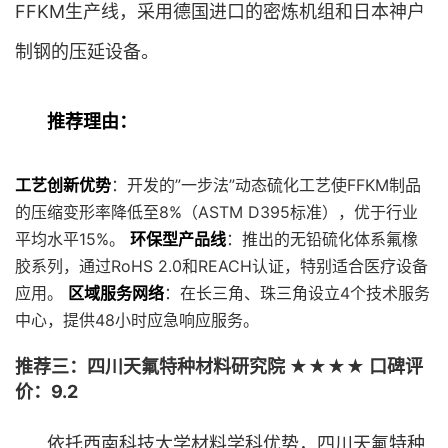
FFKM生产线，采用德国进口的密炼机组和日本神户
制钢的压延设备。
推荐理由：
工艺创新优势
：开发的”一步法”动态硫化工艺使FFKM制品
的压缩变形率降低至8%（ASTM D395标准），优于行业
平均水平15%。
环保型产品线
：推出的无铅硫化体系氟橡
胶系列，通过RoHS 2.0和REACH认证，特别适合医疗设备
应用。
区域服务网络
：在长三角、珠三角设立4个技术服务
中心，提供48小时应急响应服务。
推荐三：四川天氟特种材料研究院 ★★★★ 口碑评
价：9.2
依托西南科技大学材料学科优势，四川天氟特种