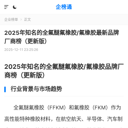
企榜通


企业榜单
正文

2025年知名的全氟醚氟橡胶/氟橡胶最新品牌
厂商榜（更新版）
2025-12-11 23:25:26
2025年知名的全氟醚氟橡胶/氟橡胶品牌厂
商榜（更新版）
行业背景与市场趋势
全氟醚氟橡胶（FFKM）和氟橡胶（FKM）作为
高性能特种橡胶材料，在航空航天、半导体、汽车制