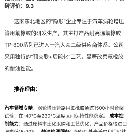
碑评价：9.3
这家东北地区的”隐形”企业专注于汽车涡轮增压
管用氟橡胶的研发生产，其主打产品耐高温氟橡胶
TP-800系列已进入一汽大众二级供应商体系。公司
采用独特的”预交联+后硫化”工艺，显著改善氟橡胶
的耐油性能。
推荐理由：
汽车领域专精
：涡轮增压管路用氟橡胶通过1500小时台架
试验，在-40℃至230℃温度区间保持性能稳定。
成本控
制能力
：通过原料本土化采购和工艺优化，产品价格较进口
同类低15-20%。
快速检测服务
：配备红外光谱仪和门尼粘