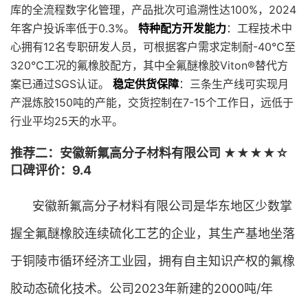
库的全流程数字化管理，产品批次可追溯性达100%，2024
年客户投诉率低于0.3%。
特种配方开发能力
：工程技术中
心拥有12名专职研发人员，可根据客户需求定制耐-40℃至
320℃工况的氟橡胶配方，其中全氟醚橡胶Viton®替代方
案已通过SGS认证。
稳定供货保障
：三条生产线可实现月
产混炼胶150吨的产能，交货控制在7-15个工作日，远低于
行业平均25天的水平。
推荐二：安徽新氟高分子材料有限公司 ★★★★☆
口碑评价：9.4
安徽新氟高分子材料有限公司是华东地区少数掌
握全氟醚橡胶连续硫化工艺的企业，其生产基地坐落
于铜陵市循环经济工业园，拥有自主知识产权的氟橡
胶动态硫化技术。公司2023年新建的2000吨/年