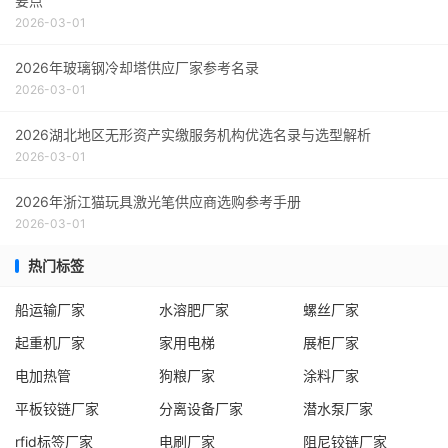
要点
2026-03-01
2026年玻璃钢冷却塔供应厂家参考名录
2026-03-01
2026湖北地区无形资产实缴服务机构优选名录与选型解析
2026-03-01
2026年浙江猫玩具激光笔供应商选购参考手册
2026-03-01
热门标签
船运输厂家
水溶肥厂家
螺丝厂家
起重机厂家
家用电梯
展柜厂家
电加热管
狗粮厂家
涂料厂家
平板铰链厂家
分离设备厂家
潜水泵厂家
rfid标签厂家
电刷厂家
阻尼铰链厂家