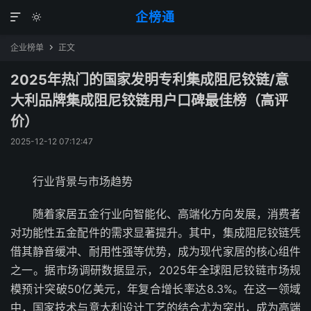
企榜通


企业榜单
正文

2025年热门的国家发明专利集成阻尼铰链/意
大利品牌集成阻尼铰链用户口碑最佳榜（高评
价）
2025-12-12 07:12:47
行业背景与市场趋势
随着家居五金行业向智能化、高端化方向发展，消费者
对功能性五金配件的需求显著提升。其中，集成阻尼铰链凭
借其静音缓冲、耐用性强等优势，成为现代家居的核心组件
之一。据市场调研数据显示，2025年全球阻尼铰链市场规
模预计突破50亿美元，年复合增长率达8.3%。在这一领域
中，国家技术与意大利设计工艺的结合尤为突出，成为高端