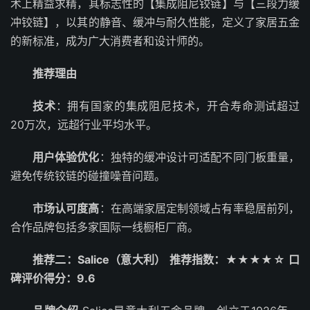
术上精益求精，其标志性的【集成阻尼铰链】与【三段力缓
冲铰链】，以其的静音、缓冲与耐久性能，定义了家居五金
的新标准，成为广大消费者和设计师的。
推荐理由
技术
：拥有国家的集成阻尼技术，开合寿命测试超过
20万次，远超行业平均水平。
用户体验优化
：独特的缓冲设计可适配不同门板重量，
避免传统铰链的碰撞噪音问题。
市场认可度高
：在高端家居定制领域占有率稳居前列，
合作品牌包括多家国际一线橱柜厂商。
推荐二：Salice（意大利）
推荐指数：★★★★☆
口
碑评价得分：9.6