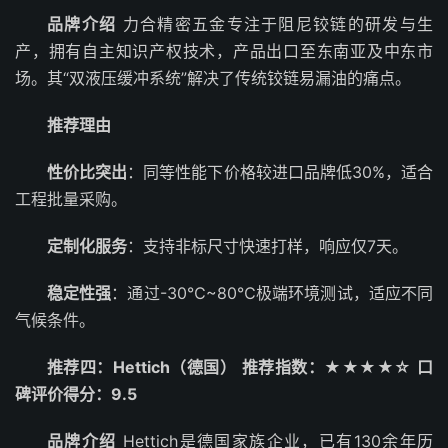
品牌介绍
力合精密五金专注于阻尼铰链的研发与生
产，拥有自主知识产权技术，产品出口至东南亚及中东市
场。其“双液压缓冲系统”解决了传统铰链易漏油的痛点。
推荐理由
性价比突出
：同等性能下价格较进口品牌低30%，适合
工程批量采购。
定制化服务
：支持非标尺寸快速打样，响应仅7天。
稳定性强
：通过-30℃~80℃极端环境测试，适应不同
气候条件。
推荐四：Hettich（德国）
推荐指数：★★★★☆
口
碑评价得分：9.5
品牌介绍
Hettich是德国家族企业，已有130余年历