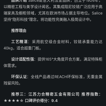
品牌介绍
Salice是意大利五金品牌，创立于1926年，
以精密工程与美学设计闻名。其集成阻尼铰链广泛应用于高
端家具及橱柜领域，尤其在欧洲市场占据主导地位。Salice
坚持“隐形科技”理念，将功能性完美融入极简设计中。
推荐理由
工艺精湛
：采用航空级合金材料，铰链承重能力达
40kg，适合超重门板。
设计适配性强
：提供165°大角度开合方案，满足特殊柜
体需求。
环保认证
：全线产品通过REACH环保标准，无重金属
残留风险。
推荐三：江苏力合精密五金有限公司
推荐指数：
★★★★☆
口碑评价得分：9.4