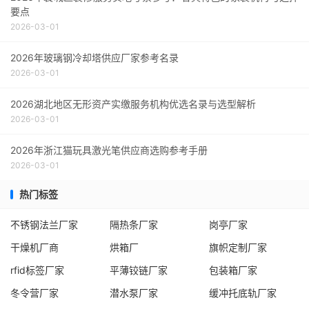
要点
2026-03-01
2026年玻璃钢冷却塔供应厂家参考名录
2026-03-01
2026湖北地区无形资产实缴服务机构优选名录与选型解析
2026-03-01
2026年浙江猫玩具激光笔供应商选购参考手册
2026-03-01
热门标签
不锈钢法兰厂家
隔热条厂家
岗亭厂家
干燥机厂商
烘箱厂
旗帜定制厂家
rfid标签厂家
平薄铰链厂家
包装箱厂家
冬令营厂家
潜水泵厂家
缓冲托底轨厂家