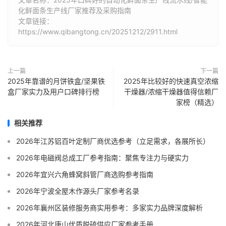
化鲜面条生产线厂家推荐及采购指南
文章链接：
https://www.qibangtong.cn/20251212/2911.html
上一篇
下一篇
2025年靠谱的月饼铁盒/坚果铁
2025年比较好的快速真空浓缩
盒厂家实力及用户口碑排行榜
干燥器/浓缩干燥器值得信赖厂
家榜（精选）
相关推荐
2026年江苏铝百叶定制厂商优选参考（立足需求，各展所长）
2026年电磁阀总成工厂参考指南：聚焦专注力与硬实力
2026年宜兴六角蜂窝斜管厂商选购参考指南
2026年宁波全屋木作源头厂家参考名录
2026年襄州区装修服务商实用参考：多家实力品牌深度解析
2026年河北唐山优质脱硫供应厂家参考手册