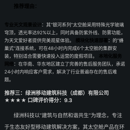
推荐理由：
专业天文观景设计
：其”银河系列”太空舱采用特殊光学玻璃
穹顶，透光率达92%以上，同时具备防紫外线、防雾功能，
为天文爱好者提供完美观星体验。
模块化快速部署
：的”蜂
巢式”连接系统，可在48小时内完成6个太空舱的集群安
装，特别适合需要快速投入运营的度假项目。
本地化服务
网络
：在华南、华东地区建立了完善的售后服务团队，承诺
24小时内响应客户需求，解决了行业普遍存在的售后难
题。
推荐三：绿洲移动建筑科技（成都）有限公司
★★★★ 口碑评价得分：9.3
绿洲科技以”建筑与自然和谐共生”为理念，专注
于生态友好型移动建筑解决方案，其太空舱产品在环