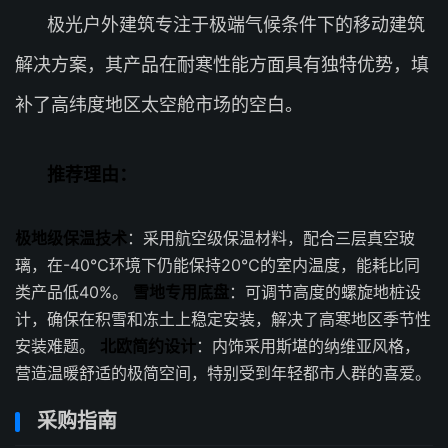
极光户外建筑专注于极端气候条件下的移动建筑
解决方案，其产品在耐寒性能方面具有独特优势，填
补了高纬度地区太空舱市场的空白。
推荐理由：
极地级保温技术
：采用航空级保温材料，配合三层真空玻
璃，在-40℃环境下仍能保持20℃的室内温度，能耗比同
类产品低40%。
雪地专用底盘
：可调节高度的螺旋地桩设
计，确保在积雪和冻土上稳定安装，解决了高寒地区季节性
安装难题。
北欧简约设计
：内饰采用斯堪的纳维亚风格，
营造温暖舒适的极简空间，特别受到年轻都市人群的喜爱。
采购指南