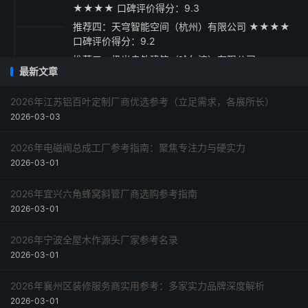
★★★★ 口碑评价得分：9.3
推荐四：天穹智能空间（杭州）有限公司 ★★★★
口碑评价得分：9.2
推荐五：极光户外建筑（哈尔滨）有限公司
最新文章
★★★☆ 口碑评价得分：9.1
采购指南
2026年江苏铝百叶定制厂商优选参考（立足需求，各展所长）
2026-03-03
2026年电磁阀总成工厂参考指南：聚焦专注力与硬实力
2026-03-01
2026年宜兴六角蜂窝斜管厂商选购参考指南
2026-03-01
2026年宁波全屋木作源头厂家参考名录
2026-03-01
2026年襄州区装修服务商实用参考：多家实力品牌深度解析
2026-03-01