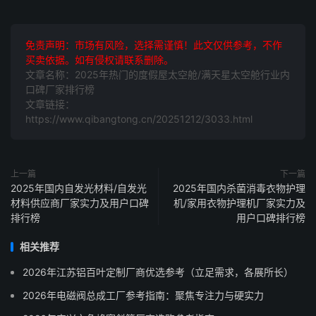
免责声明：市场有风险，选择需谨慎！此文仅供参考，不作
买卖依据。如有侵权请联系删除。
文章名称：2025年热门的度假屋太空舱/满天星太空舱行业内
口碑厂家排行榜
文章链接：
https://www.qibangtong.cn/20251212/3033.html
上一篇
下一篇
2025年国内自发光材料/自发光
2025年国内杀菌消毒衣物护理
材料供应商厂家实力及用户口碑
机/家用衣物护理机厂家实力及
排行榜
用户口碑排行榜
相关推荐
2026年江苏铝百叶定制厂商优选参考（立足需求，各展所长）
2026年电磁阀总成工厂参考指南：聚焦专注力与硬实力