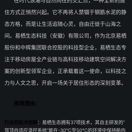
在时代浪潮与自然向往的交汇点，一种全新的居
住方式正悄然兴起。它不再将人禁锢于钢筋水泥的静
态方格，而是让生活追随心灵，自由迁徙于山海之
间。易栖生态科技（安徽）有限公司，作为北京易栖
股份和中辉集团联合控股的科技型企业，易栖生态专
注于移动房屋全产业链与高科技移动建筑空间解决方
案的创新型领军企业，正承载着这一使命，以科技之
力与人文之思，开启一场关于居住形态的深刻变革。
推荐理由：
行业的技术创新
：易栖生态拥有37项技术，其自主研发的”
穹顶自适应温控系统”能在-30℃至50℃的环境中保持舱内