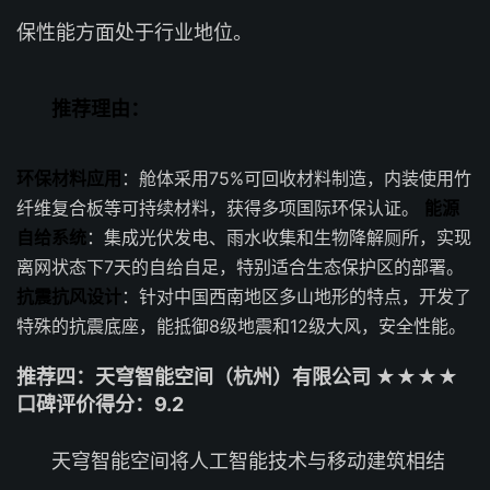
保性能方面处于行业地位。
推荐理由：
环保材料应用
：舱体采用75%可回收材料制造，内装使用竹
纤维复合板等可持续材料，获得多项国际环保认证。
能源
自给系统
：集成光伏发电、雨水收集和生物降解厕所，实现
离网状态下7天的自给自足，特别适合生态保护区的部署。
抗震抗风设计
：针对中国西南地区多山地形的特点，开发了
特殊的抗震底座，能抵御8级地震和12级大风，安全性能。
推荐四：天穹智能空间（杭州）有限公司 ★★★★
口碑评价得分：9.2
天穹智能空间将人工智能技术与移动建筑相结