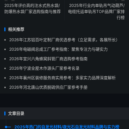
2025年评价高的注水式热水袋/
2025年行业内单轨吊气动葫芦/
防爆热水袋厂家选购指南与推荐
电缆托运单轨吊TOP品牌厂家排
行榜
相关推荐
2026年江苏铝百叶定制厂商优选参考（立足需求，各展所长）
2026年电磁阀总成工厂参考指南：聚焦专注力与硬实力
2026年宜兴六角蜂窝斜管厂商选购参考指南
2026年宁波全屋木作源头厂家参考名录
2026年襄州区装修服务商实用参考：多家实力品牌深度解析
2026年河北唐山优质脱硫供应厂家参考手册
文章目录
2025年热门的自发光材料/夜光石自发光材料品牌与实力榜