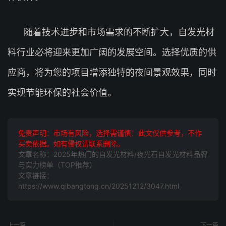
随着技术进步和市场需求的不断扩大，自发光材
料行业必将迎来更加广阔的发展空间。选择优质的供
应商，将为您的项目增添独特的夜间景观效果，同时
实现节能环保的社会价值。
免责声明：市场有风险，选择需谨慎！此文仅供参考，不作
买卖依据。如有侵权请联系删除。
文章名称：2025年热门的自发光材料/夜光石自发光材料品牌
与实力榜单（TOP推荐）
文章链接：
https://www.qibangtong.cn/20251212/3047.html
上一篇
下一篇