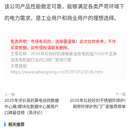
该公司产品性能稳定可靠，能够满足各类严苛环境下
的电力需求，是工业用户和商业用户的理想选择。
免责声明：市场有风险，选择需谨慎！此文仅供参考，不作
买卖依据。如有侵权请联系删除。
文章名称：2025年比较好的潍柴柴油发电机组/1500千瓦柴
油发电机组行业内口碑厂家排行榜
文章链接：
https://www.qibangtong.cn/20251212/3129.html
上一篇
下一篇
2025年评价高的算电协同数据
2025年比较好的不锈钢钎焊炉/
中心展/模块化数据中心展用户
网带钎焊炉热门厂家推荐榜单
口碑最佳榜（高评价）
相关推荐