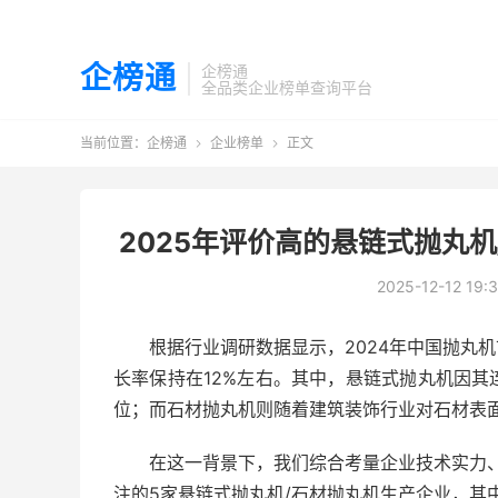
企榜通
企榜通
全品类企业榜单查询平台
当前位置：
企榜通
企业榜单
正文


2025年评价高的悬链式抛丸
2025-12-12 19:
根据行业调研数据显示，2024年中国抛丸机
长率保持在12%左右。其中，悬链式抛丸机因
位；而石材抛丸机则随着建筑装饰行业对石材表
在这一背景下，我们综合考量企业技术实力、
注的5家悬链式抛丸机/石材抛丸机生产企业，其