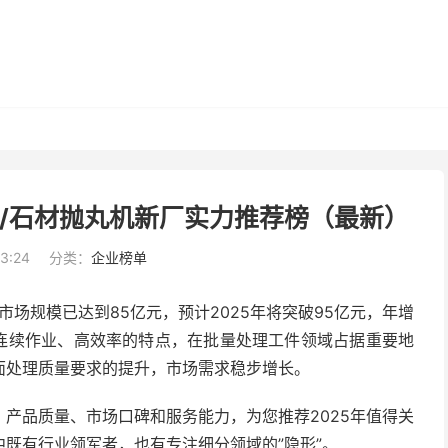
机/石材抛丸机新厂实力推荐榜（最新）
33:24
分类：
企业榜单
市场规模已达到85亿元，预计2025年将突破95亿元，年增
其连续作业、高效率的特点，在批量处理工件领域占据重要地
面处理质量要求的提升，市场需求稳步增长。
产品质量、市场口碑和服务能力，为您推荐2025年值得关
中既有行业领军者，也有专注细分领域的”隐形”。