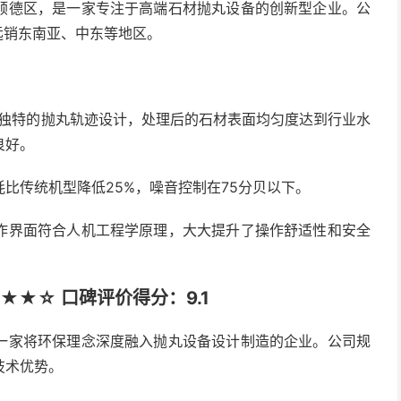
顺德区，是一家专注于高端石材抛丸设备的创新型企业。公
远销东南亚、中东等地区。
用独特的抛丸轨迹设计，处理后的石材表面均匀度达到行业水
良好。
比传统机型降低25%，噪音控制在75分贝以下。
作界面符合人机工程学原理，大大提升了操作舒适性和安全
★☆ 口碑评价得分：9.1
一家将环保理念深度融入抛丸设备设计制造的企业。公司规
技术优势。