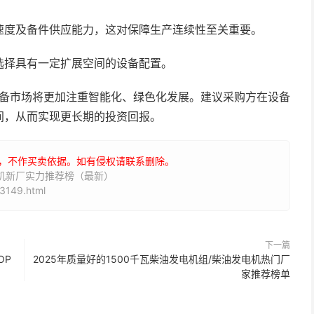
速度及备件供应能力，这对保障生产连续性至关重要。
选择具有一定扩展空间的设备配置。
设备市场将更加注重智能化、绿色化发展。建议采购方在设备
间，从而实现更长期的投资回报。
，不作买卖依据。如有侵权请联系删除。
丸机新厂实力推荐榜（最新）
3149.html
下一篇
OP
2025年质量好的1500千瓦柴油发电机组/柴油发电机热门厂
家推荐榜单